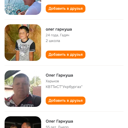
Добавить в друзья
олег гаркуша
24 года
,
Гадяч
2 школа
Добавить в друзья
Олег Гаркуша
Харьков
КВТТиСТ"Укрбургаз"
Добавить в друзья
Олег Гаркуша
55 лет
,
Днепр