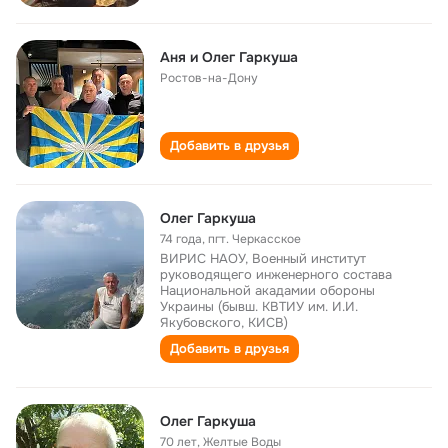
Аня и Олег Гаркуша
Ростов-на-Дону
Добавить в друзья
Олег Гаркуша
74 года
,
пгт. Черкасское
ВИРИС НАОУ, Военный институт
руководящего инженерного состава
Национальной акадамии обороны
Украины (бывш. КВТИУ им. И.И.
Якубовского, КИСВ)
Добавить в друзья
Олег Гаркуша
70 лет
,
Желтые Воды