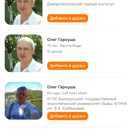
Днепропетровский горный институт
Добавить в друзья
Олег Гаркуша
70 лет
,
Желтіе Воды
9 школа
Добавить в друзья
Олег Гаркуша
63 года
,
Usti nad Labem
БГЭУ, Белорусский государственный
экономический университет (бывш. БГИНХ
им. В.В. Куйбышева)
Добавить в друзья