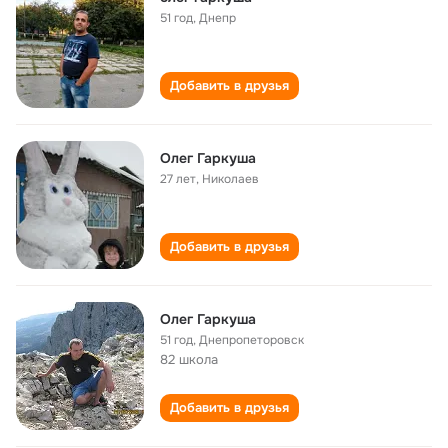
51 год
,
Днепр
Добавить в друзья
Олег Гаркуша
27 лет
,
Николаев
Добавить в друзья
Олег Гаркуша
51 год
,
Днепропеторовск
82 школа
Добавить в друзья