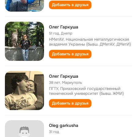
Добавить в друзья
Олег Гаркуша
51 год
,
Днепр
НМетАУ, Национальная металлургическая
академия Украины (бывш. ДМетАУ, ДМетИ)
Добавить в друзья
Олег Гаркуша
38 лет
,
Мариуполь
ПГТУ, Приазовский государственный
технический университет (бывш. ЖМИ)
Добавить в друзья
Oleg garkusha
31 год