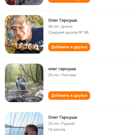
Олег Гаркуша
56 лет
,
Днепр
Средняя школа № 98
Добавить в друзья
олег гаркуша
29 лет
,
Полтава
Добавить в друзья
Олег Гаркуша
35 лет
,
Рудный
14 школа