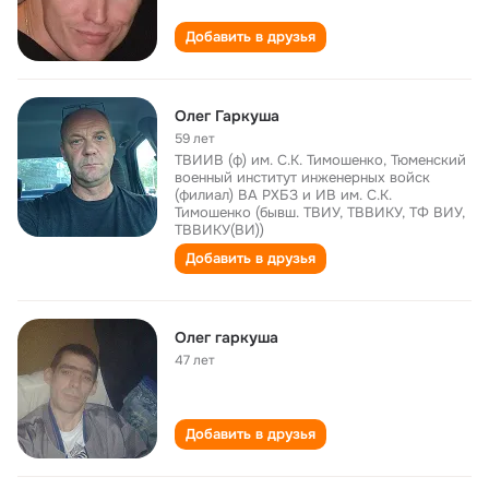
Добавить в друзья
Олег Гаркуша
59 лет
ТВИИВ (ф) им. С.К. Тимошенко, Тюменский
военный институт инженерных войск
(филиал) ВА РХБЗ и ИВ им. С.К.
Тимошенко (бывш. ТВИУ, ТВВИКУ, ТФ ВИУ,
ТВВИКУ(ВИ))
Добавить в друзья
Олег гаркуша
47 лет
Добавить в друзья