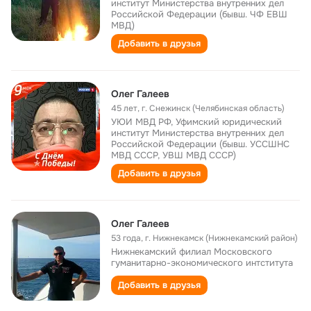
институт Министерства внутренних дел
Российской Федерации (бывш. ЧФ ЕВШ
МВД)
Добавить в друзья
Олег Галеев
45 лет
,
г. Снежинск (Челябинская область)
УЮИ МВД РФ, Уфимский юридический
институт Министерства внутренних дел
Российской Федерации (бывш. УССШНС
МВД СССР, УВШ МВД СССР)
Добавить в друзья
Олег Галеев
53 года
,
г. Нижнекамск (Нижнекамский район)
Нижнекамский филиал Московского
гуманитарно-экономического интститута
Добавить в друзья