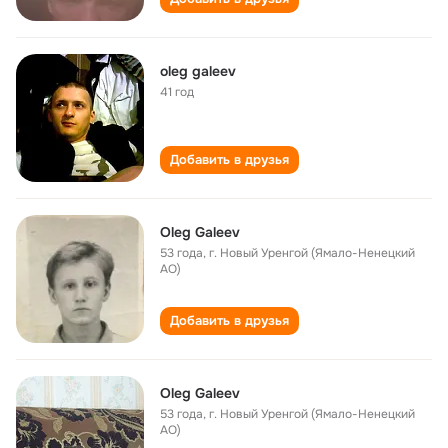
oleg galeev
41 год
Добавить в друзья
Oleg Galeev
53 года
,
г. Новый Уренгой (Ямало-Ненецкий
АО)
Добавить в друзья
Oleg Galeev
53 года
,
г. Новый Уренгой (Ямало-Ненецкий
АО)