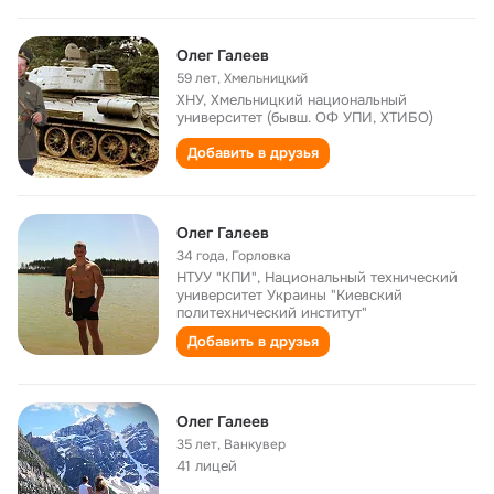
Олег Галеев
59 лет
,
Хмельницкий
ХНУ, Хмельницкий национальный
университет (бывш. ОФ УПИ, ХТИБО)
Добавить в друзья
Олег Галеев
34 года
,
Горловка
НТУУ "КПИ", Национальный технический
университет Украины "Киевский
политехнический институт"
Добавить в друзья
Олег Галеев
35 лет
,
Ванкувер
41 лицей