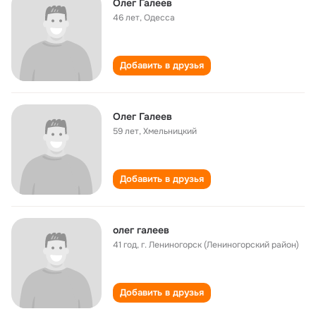
Олег Галеев
46 лет
,
Одесса
Добавить в друзья
Олег Галеев
59 лет
,
Хмельницкий
Добавить в друзья
олег галеев
41 год
,
г. Лениногорск (Лениногорский район)
Добавить в друзья