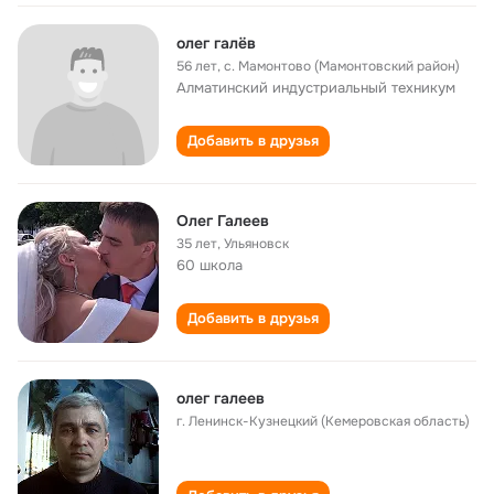
олег галёв
56 лет
,
с. Мамонтово (Мамонтовский район)
Алматинский индустриальный техникум
Добавить в друзья
Олег Галеев
35 лет
,
Ульяновск
60 школа
Добавить в друзья
олег галеев
г. Ленинск-Кузнецкий (Кемеровская область)