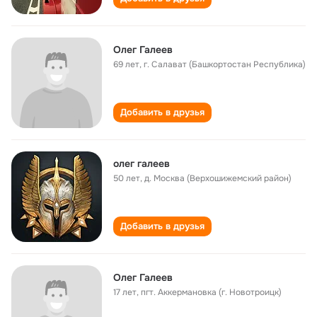
Олег Галеев
69 лет
,
г. Салават (Башкортостан Республика)
Добавить в друзья
олег галеев
50 лет
,
д. Москва (Верхошижемский район)
Добавить в друзья
Олег Галеев
17 лет
,
пгт. Аккермановка (г. Новотроицк)