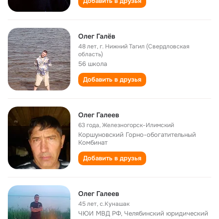
Добавить в друзья
Олег Галёв
48 лет
,
г. Нижний Тагил (Свердловская
область)
56 школа
Добавить в друзья
Олег Галеев
63 года
,
Железногорск-Илимский
Коршуновский Горно-обогатительный
Комбинат
Добавить в друзья
Олег Галеев
45 лет
,
с.Кунашак
ЧЮИ МВД РФ, Челябинский юридический