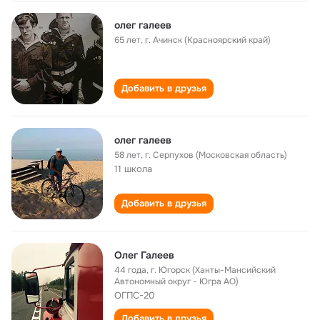
олег галеев
65 лет
,
г. Ачинск (Красноярский край)
Добавить в друзья
олег галеев
58 лет
,
г. Серпухов (Московская область)
11 школа
Добавить в друзья
Олег Галеев
44 года
,
г. Югорск (Ханты-Мансийский
Автономный округ - Югра АО)
ОГПС-20
Добавить в друзья