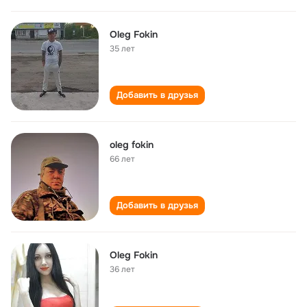
Oleg Fokin
35 лет
Добавить в друзья
oleg fokin
66 лет
Добавить в друзья
Oleg Fokin
36 лет