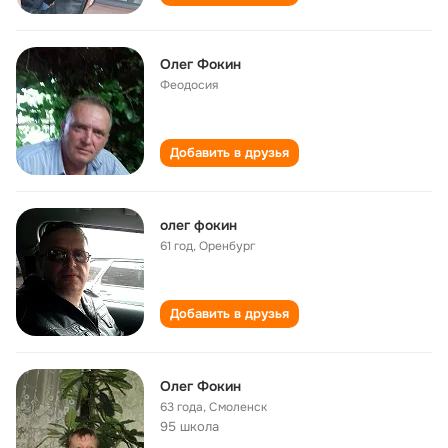
Олег Фокин
Феодосия
Добавить в друзья
олег фокин
61 год
,
Оренбург
Добавить в друзья
Олег Фокин
63 года
,
Смоленск
95 школа