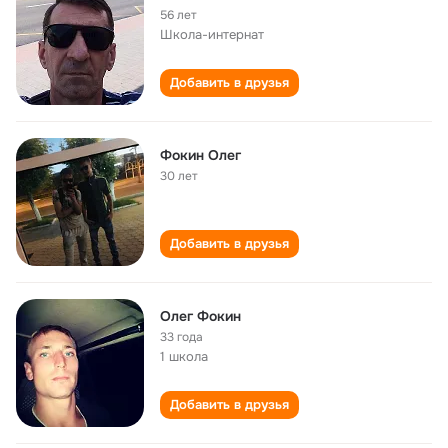
56 лет
Школа-интернат
Добавить в друзья
Фокин Олег
30 лет
Добавить в друзья
Олег Фокин
33 года
1 школа
Добавить в друзья