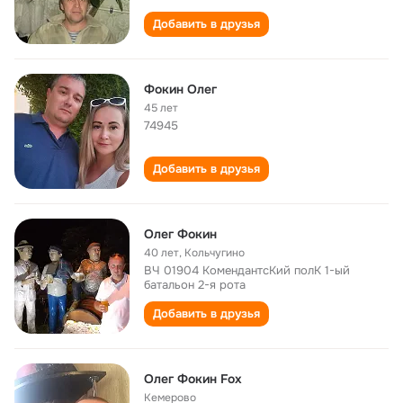
Добавить в друзья
Фокин Олег
45 лет
74945
Добавить в друзья
Олег Фокин
40 лет
,
Кольчугино
ВЧ 01904 КомендантсКий полК 1-ый
батальон 2-я рота
Добавить в друзья
Олег Фокин Fox
Кемерово