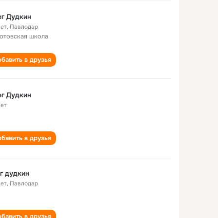
г Дудкин
лет
,
Павлодар
отовская школа
бавить в друзья
г Дудкин
лет
бавить в друзья
г дудкин
лет
,
Павлодар
бавить в друзья