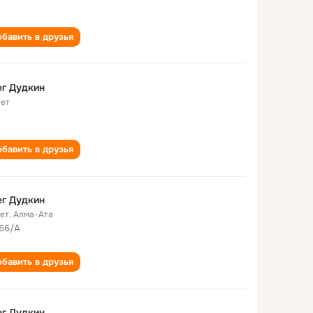
бавить в друзья
г Дудкин
лет
бавить в друзья
г Дудкин
лет
,
Алма-Ата
66/A
бавить в друзья
г Дудкин