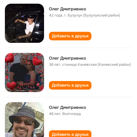
Олег Дмитриенко
42 года
,
г. Бузулук (Бузулукский район)
Добавить в друзья
Олег Дмитриенко
36 лет
,
станица Каневская (Каневский район)
Добавить в друзья
Олег Дмитриенко
46 лет
,
Волгоград
Добавить в друзья