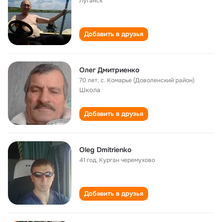
Луганск
Добавить в друзья
Олег Дмитриенко
70 лет
,
с. Комарье (Доволенский район)
Школа
Добавить в друзья
Oleg Dmitrienko
41 год
,
Курган черемухово
Добавить в друзья