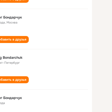
г Бондарчук
года
,
Москва
бавить в друзья
g Bondarchuk
кт-Петербург
бавить в друзья
г Бондарчук
года