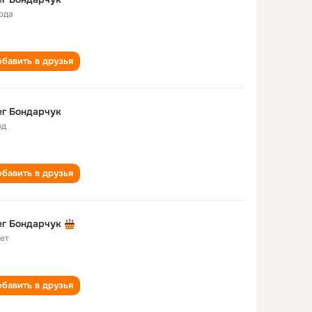
года
бавить в друзья
г Бондарчук
од
бавить в друзья
г Бондарчук
лет
бавить в друзья