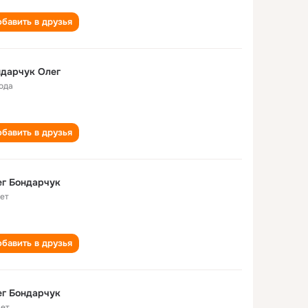
бавить в друзья
дарчук Олег
года
бавить в друзья
г Бондарчук
лет
бавить в друзья
г Бондарчук
лет