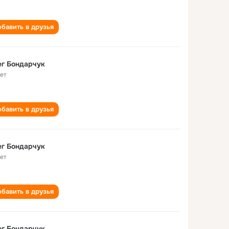
бавить в друзья
г Бондарчук
лет
бавить в друзья
г Бондарчук
лет
бавить в друзья
г Бондарчук