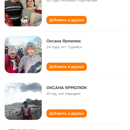
52 года
,
Могилев-Подольский
Добавить в друзья
Оксана Ярмолюк
24 года
,
пгт. Турийск
Добавить в друзья
ОКСАНА ЯРМОЛЮК
41 год
,
смт.Народичі
Добавить в друзья