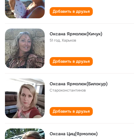
Добавить в друзья
Оксана Ярмолюк(Кичук)
51 год
,
Харьков
Добавить в друзья
Оксана Ярмолюк(Билокур)
Староконстантинов
Добавить в друзья
Оксана Циц(Ярмолюк)