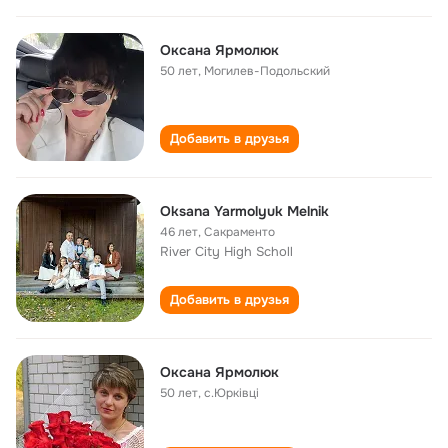
Оксана Ярмолюк
50 лет
,
Могилев-Подольский
Добавить в друзья
Oksana Yarmolyuk Melnik
46 лет
,
Сакраменто
River City High Scholl
Добавить в друзья
Оксана Ярмолюк
50 лет
,
с.Юрківці