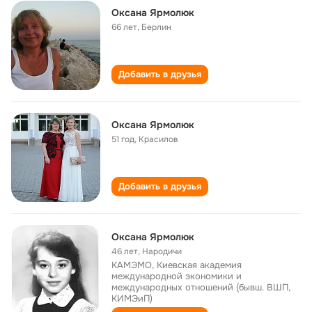
Оксана Ярмолюк
66 лет
,
Берлин
Добавить в друзья
Оксана Ярмолюк
51 год
,
Красилов
Добавить в друзья
Оксана Ярмолюк
46 лет
,
Народичи
КАМЭМО, Киевская академия
международной экономики и
международных отношений (бывш. ВШП,
КИМЭиП)