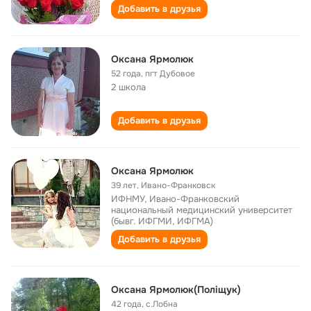
Добавить в друзья
Оксана Ярмолюк
52 года
,
пгт Дубовое
2 школа
Добавить в друзья
Оксана Ярмолюк
39 лет
,
Ивано-Франковск
ИФНМУ, Ивано-Франковский
национальный медицинский университет
(бывг. ИФГМИ, ИФГМА)
Добавить в друзья
Оксана Ярмолюк(Поліщук)
42 года
,
с.Лобна