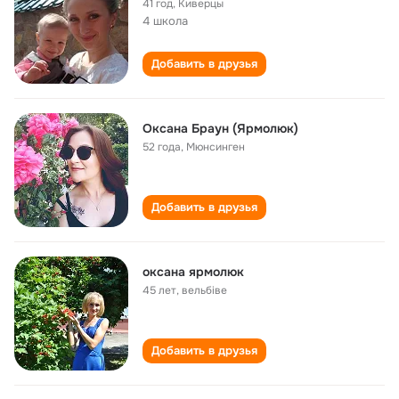
41 год
,
Киверцы
4 школа
Добавить в друзья
Оксана Браун (Ярмолюк)
52 года
,
Мюнсинген
Добавить в друзья
оксана ярмолюк
45 лет
,
вельбіве
Добавить в друзья