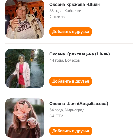
Оксана Крюкова -Шиян
53 года
,
Кобеляки
2 школа
Добавить в друзья
Оксана Креховецька (Шиян)
44 года
,
Болехов
Добавить в друзья
Оксана Шиян(Арцыбашева)
54 года
,
Мирноград
64 ПТУ
Добавить в друзья