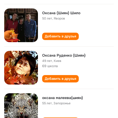
Оксана (Шиян) Шило
50 лет
,
Яворов
Добавить в друзья
Оксана Руденко (Шиян)
49 лет
,
Киев
69 школа
Добавить в друзья
оксана малеева(шиян)
55 лет
,
Запорожье