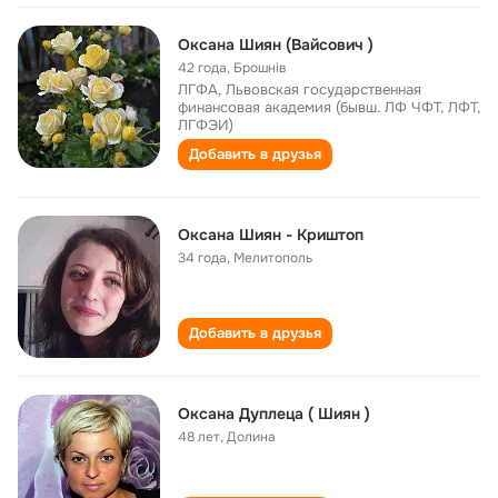
Оксана Шиян (Вайсович )
42 года
,
Брошнів
ЛГФА, Львовская государственная
финансовая академия (бывш. ЛФ ЧФТ, ЛФТ,
ЛГФЭИ)
Добавить в друзья
Оксана Шиян - Криштоп
34 года
,
Мелитополь
Добавить в друзья
Оксана Дуплеца ( Шиян )
48 лет
,
Долина