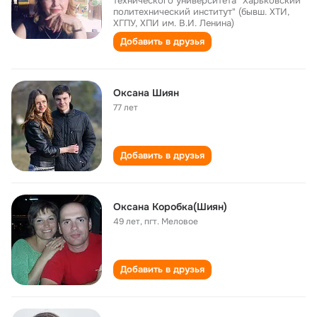
технического университета "Харьковский
политехнический институт" (бывш. ХТИ,
ХГПУ, ХПИ им. В.И. Ленина)
Добавить в друзья
Оксана Шиян
77 лет
Добавить в друзья
Оксана Коробка(Шиян)
49 лет
,
пгт. Меловое
Добавить в друзья