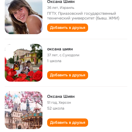
Оксана Шиян
36 лет
,
Израиль
ПГТУ, Приазовский государственный
технический университет (бывш. ЖМИ)
Добавить в друзья
оксана шиян
37 лет
,
с.Суходоли
1 школа
Добавить в друзья
Оксана Шиян
51 год
,
Херсон
52 школа
Добавить в друзья