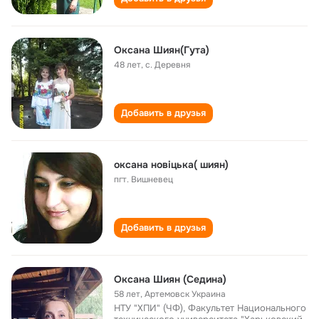
Оксана Шиян(Гута)
48 лет
,
с. Деревня
Добавить в друзья
оксана новіцька( шиян)
пгт. Вишневец
Добавить в друзья
Оксана Шиян (Седина)
58 лет
,
Артемовск Украина
НТУ "ХПИ" (ЧФ), Факультет Национального