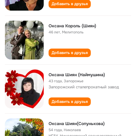
Добавить в друзья
Оксана Король (Шиян)
46 лет
,
Мелитополь
Добавить в друзья
Оксана Шиян (Наймушина)
43 года
,
Запорожье
Запорожский сталепрокатный завод
Добавить в друзья
Оксана Шиян(Сопунькова)
54 года
,
Николаев
НГАУ, Николаевский государственный