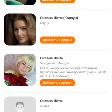
Оксана Шиян(Корзун)
Слуцк
Добавить в друзья
Оксана Шиян
52 года
,
пгт Мангуш
БГПУ, Бердянский государственный
педагогический университет (бывш. БГПИ
им. П.Д. Осипенко)
Добавить в друзья
Оксана Шиян
56 лет