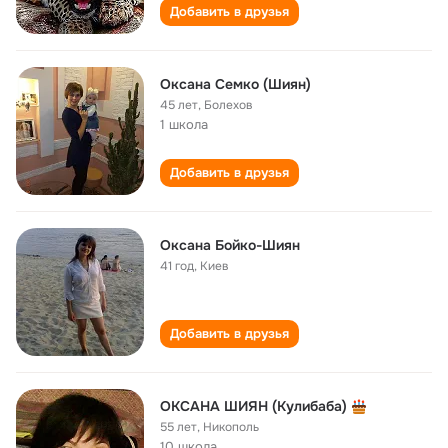
Добавить в друзья
Оксана Семко (Шиян)
45 лет
,
Болехов
1 школа
Добавить в друзья
Оксана Бойко-Шиян
41 год
,
Киев
Добавить в друзья
ОКСАНА ШИЯН (Кулибаба)
55 лет
,
Никополь
10 школа