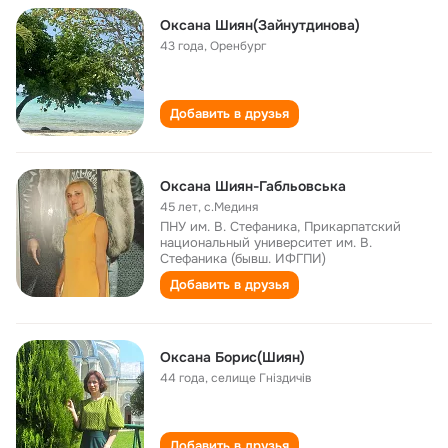
Оксана Шиян(Зайнутдинова)
43 года
,
Оренбург
Добавить в друзья
Оксана Шиян-Габльовська
45 лет
,
с.Мединя
ПНУ им. В. Стефаника, Прикарпатский
национальный университет им. В.
Стефаника (бывш. ИФГПИ)
Добавить в друзья
Оксана Борис(Шиян)
44 года
,
селище Гніздичів
Добавить в друзья