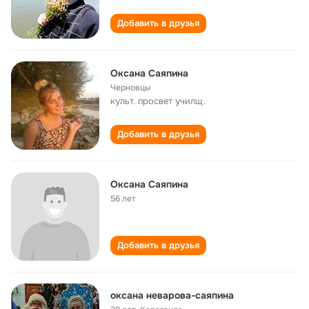
Добавить в друзья
Оксана Саяпина
Черновцы
культ. просвет училщ.
Добавить в друзья
Оксана Саяпина
56 лет
Добавить в друзья
оксана неварова-саяпина