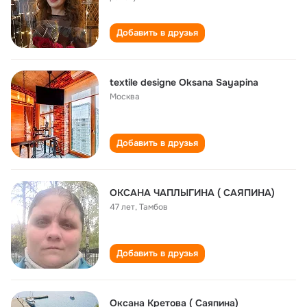
Добавить в друзья
textile designe Oksana Sayapina
Москва
Добавить в друзья
ОКСАНА ЧАПЛЫГИНА ( САЯПИНА)
47 лет
,
Тамбов
Добавить в друзья
Оксана Кретова ( Саяпина)