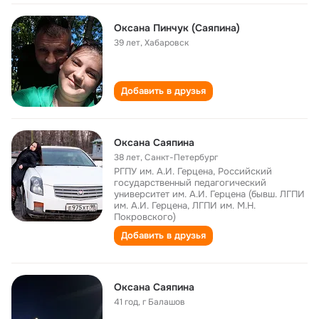
Оксана Пинчук (Саяпина)
39 лет
,
Хабаровск
Добавить в друзья
Оксана Саяпина
38 лет
,
Санкт-Петербург
РГПУ им. А.И. Герцена, Российский
государственный педагогический
университет им. А.И. Герцена (бывш. ЛГПИ
им. А.И. Герцена, ЛГПИ им. М.Н.
Покровского)
Добавить в друзья
Оксана Саяпина
41 год
,
г Балашов