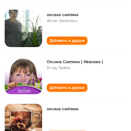
оксана саяпина
46 лет
,
Белогорск
Добавить в друзья
Оксана Саяпина ( Иванова )
51 год
,
Тамбов
Добавить в друзья
оксана саяпина