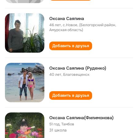
Оксана Саяпина
46 лет
,
с.Новое, (Белогорский район,
Амурская область)
Добавить в друзья
Оксана Саяпина (Руденко)
40 лет
,
Благовещенск
Добавить в друзья
Оксана Саяпина(Филимонова)
51 год
,
Тамбов
31 школа