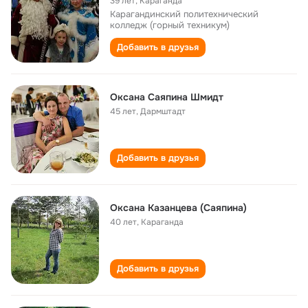
39 лет
,
Караганда
Карагандинский политехнический
колледж (горный техникум)
Добавить в друзья
Оксана Саяпина Шмидт
45 лет
,
Дармштадт
Добавить в друзья
Оксана Казанцева (Саяпина)
40 лет
,
Караганда
Добавить в друзья