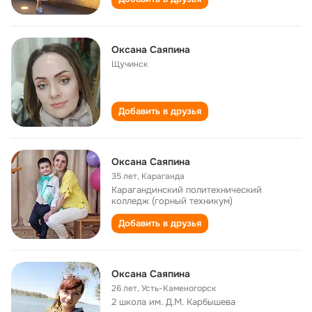
Оксана Саяпина
Щучинск
Добавить в друзья
Оксана Саяпина
35 лет
,
Караганда
Карагандинский политехнический
колледж (горный техникум)
Добавить в друзья
Оксана Саяпина
26 лет
,
Усть-Каменогорск
2 школа им. Д.М. Карбышева