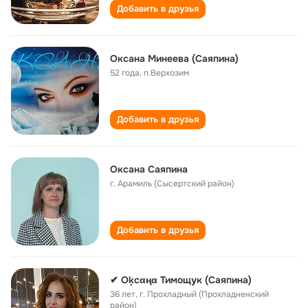
Добавить в друзья
Оксана Минеева (Саяпина)
52 года
,
п.Верхозим
Добавить в друзья
Оксана Саяпина
г. Арамиль (Сысертский район)
Добавить в друзья
✔ Оķсαңα Тимощук (Саяпина)
36 лет
,
г. Прохладный (Прохладненский
район)