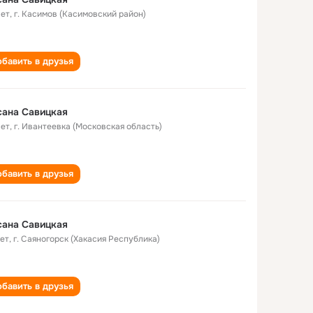
лет
,
г. Касимов (Касимовский район)
бавить в друзья
сана Савицкая
лет
,
г. Ивантеевка (Московская область)
бавить в друзья
сана Савицкая
лет
,
г. Саяногорск (Хакасия Республика)
бавить в друзья