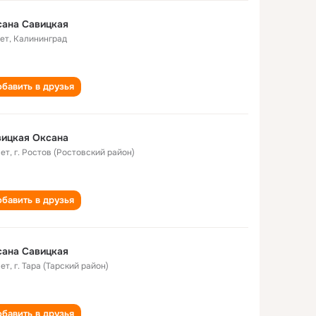
сана Савицкая
лет
,
Калининград
бавить в друзья
вицкая Оксана
лет
,
г. Ростов (Ростовский район)
бавить в друзья
сана Савицкая
лет
,
г. Тара (Тарский район)
бавить в друзья