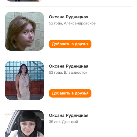
Оксана Рудницкая
52 года
,
Александровское
Добавить в друзья
Оксана Рудницкая
53 года
,
Владивосток
Добавить в друзья
Оксана Рудницкая
39 лет
,
Джанкой