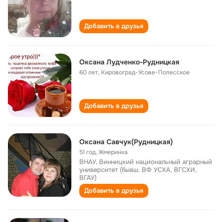
Добавить в друзья
Оксана Лудченко-Рудницкая
60 лет
,
Кировоград-Усове-Полесское
Добавить в друзья
Оксана Савчук(Рудницкая)
51 год
,
Жмеринка
ВНАУ, Винницкий национальный аграрный
университет (бывш. ВФ УСХА, ВГСХИ,
ВГАУ)
Добавить в друзья