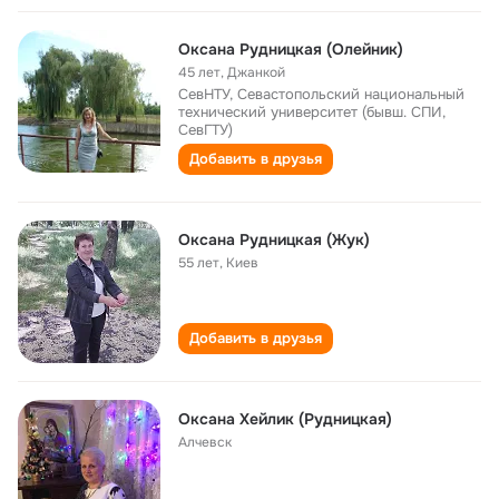
Оксана Рудницкая (Олейник)
45 лет
,
Джанкой
СевНТУ, Севастопольский национальный
технический университет (бывш. СПИ,
СевГТУ)
Добавить в друзья
Оксана Рудницкая (Жук)
55 лет
,
Киев
Добавить в друзья
Оксана Хейлик (Рудницкая)
Алчевск