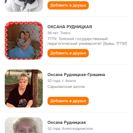
Добавить в друзья
ОКСАНА РУДНИЦКАЯ
56 лет
,
Томск
ТГПУ, Томский государственный
педагогический университет (бывш. ТГПИ)
Добавить в друзья
Оксана Рудницкая-Гришина
52 года
,
г. Анапа
Сарылахская школа
Добавить в друзья
Оксана Рудницкая
52 года
,
Александровское