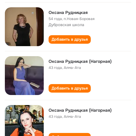
Оксана Рудницкая
54 года
,
п.Новая-Боровая
Дубровская школа
Добавить в друзья
Оксана Рудницкая (Нагорная)
43 года
,
Алма-Ата
Добавить в друзья
Оксана Рудницкая (Нагорная)
43 года
,
Алма-Ата