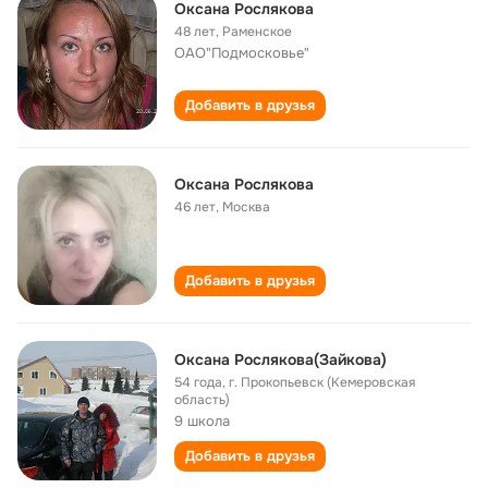
Оксана Рослякова
48 лет
,
Раменское
ОАО"Подмосковье"
Добавить в друзья
Оксана Рослякова
46 лет
,
Москва
Добавить в друзья
Оксана Рослякова(Зайкова)
54 года
,
г. Прокопьевск (Кемеровская
область)
9 школа
Добавить в друзья