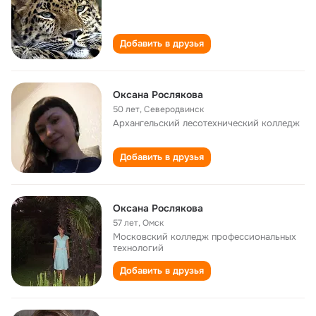
Добавить в друзья
Oксана Рослякова
50 лет
,
Северодвинск
Архангельский лесотехнический колледж
Добавить в друзья
Оксана Рослякова
57 лет
,
Омск
Московский колледж профессиональных
технологий
Добавить в друзья