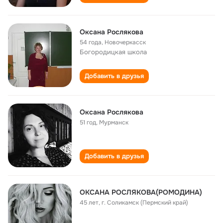
Оксана Рослякова
54 года
,
Новочеркасск
Богородицкая школа
Добавить в друзья
Оксана Рослякова
51 год
,
Мурманск
Добавить в друзья
ОКСАНА РОСЛЯКОВА(РОМОДИНА)
45 лет
,
г. Соликамск (Пермский край)