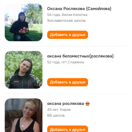
Оксана Рослякова (Самойлова)
54 года
,
Белая Калитва
Хиславичская школа
Добавить в друзья
оксана беломестных(рослякова)
52 года
,
пгт.Славянка
Добавить в друзья
оксана рослякова
45 лет
,
Киров
66 школа
Добавить в друзья