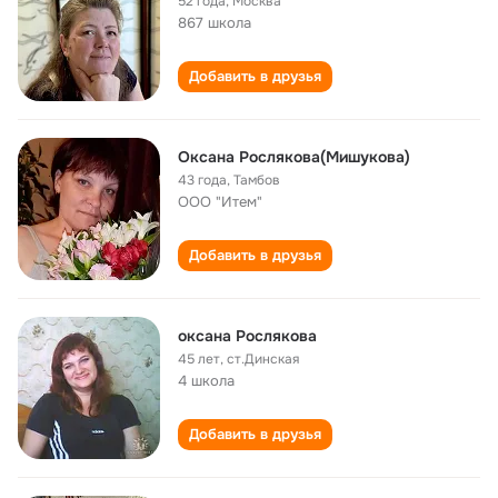
52 года
,
Москва
867 школа
Добавить в друзья
Оксана Рослякова(Мишукова)
43 года
,
Тамбов
ООО "Итем"
Добавить в друзья
оксана Рослякова
45 лет
,
ст.Динская
4 школа
Добавить в друзья