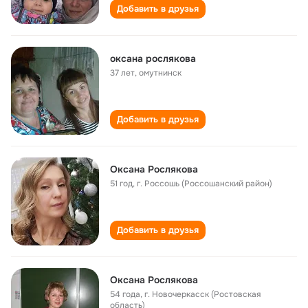
Добавить в друзья
оксана рослякова
37 лет
,
омутнинск
Добавить в друзья
Оксана Рослякова
51 год
,
г. Россошь (Россошанский район)
Добавить в друзья
Оксана Рослякова
54 года
,
г. Новочеркасск (Ростовская
область)