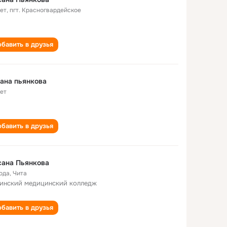
лет
,
пгт. Красногвардейское
бавить в друзья
ана пьянкова
лет
бавить в друзья
сана Пьянкова
года
,
Чита
инский медицинский колледж
бавить в друзья