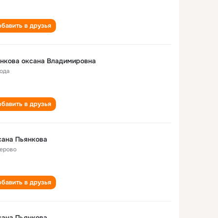
бавить в друзья
нкова оксана Владимировна
года
бавить в друзья
сана Пьянкова
ерово
бавить в друзья
сана Пьянкова