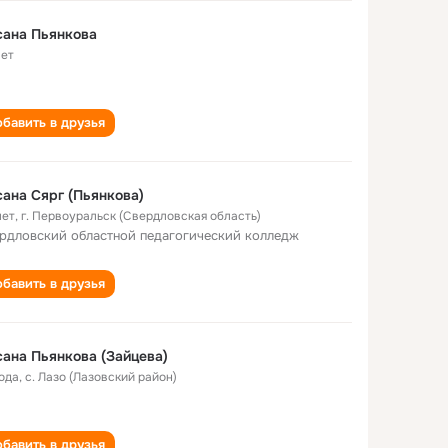
сана Пьянкова
лет
бавить в друзья
ана Сярг (Пьянкова)
лет
,
г. Первоуральск (Свердловская область)
рдловский областной педагогический колледж
бавить в друзья
ана Пьянкова (Зайцева)
года
,
с. Лазо (Лазовский район)
бавить в друзья