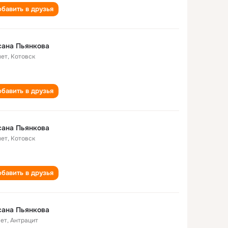
бавить в друзья
сана Пьянкова
лет
,
Котовск
бавить в друзья
сана Пьянкова
лет
,
Котовск
бавить в друзья
сана Пьянкова
лет
,
Антрацит