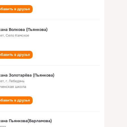
бавить в друзья
ана Волкова (Пьянкова)
лет
,
Село Камское
бавить в друзья
ана Золотарёва (Пьянкова)
лет
,
г. Лебедянь
ченская школа
бавить в друзья
ана Пьянкова(Варламова)
года