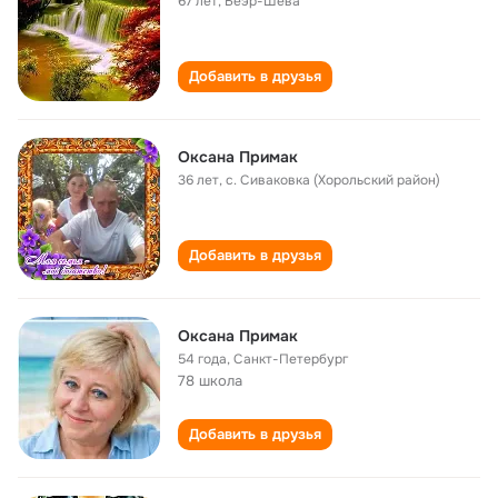
67 лет
,
Беэр-Шева
Добавить в друзья
Оксана Примак
36 лет
,
с. Сиваковка (Хорольский район)
Добавить в друзья
Оксана Примак
54 года
,
Санкт-Петербург
78 школа
Добавить в друзья