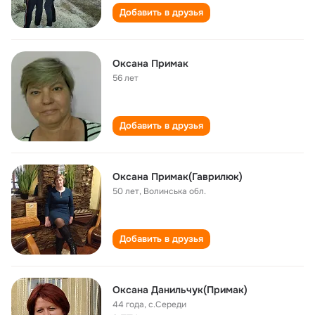
Добавить в друзья
Оксана Примак
56 лет
Добавить в друзья
Оксана Примак(Гаврилюк)
50 лет
,
Волинська обл.
Добавить в друзья
Оксана Данильчук(Примак)
44 года
,
с.Середи