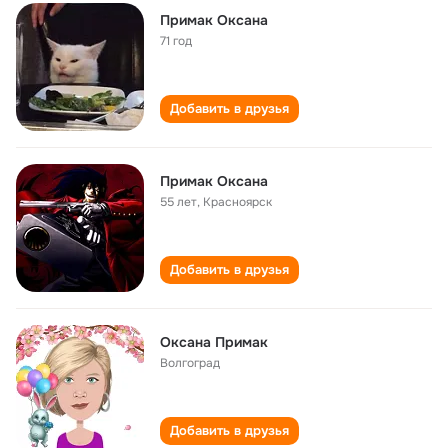
Примак Оксана
71 год
Добавить в друзья
Примак Оксана
55 лет
,
Красноярск
Добавить в друзья
Оксана Примак
Волгоград
Добавить в друзья