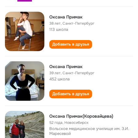
Оксана Примак
38 лет
,
Санкт-Петербург
113 школа
Добавить в друзья
Оксана Примак
39 лет
,
Санкт-Петербург
452 школа
Добавить в друзья
Оксана Примак(Коровайцева)
52 года
,
Новосибирск
Вольское медицинское училище им. З.И.
Маресевой