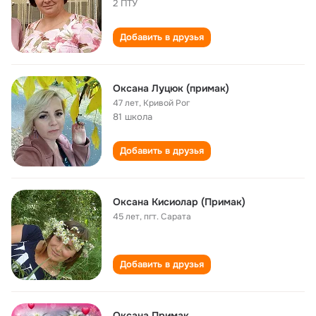
2 ПТУ
Добавить в друзья
Оксана Луцюк (примак)
47 лет
,
Кривой Рог
81 школа
Добавить в друзья
Оксана Киcиолар (Примак)
45 лет
,
пгт. Сарата
Добавить в друзья
Оксана Примак