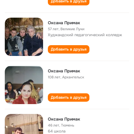
Добавить в друзья
Оксана Примак
57 лет
,
Великие Луки
Худжандский педагогический колледж
Добавить в друзья
Оксана Примак
108 лет
,
Архангельск
Добавить в друзья
Оксана Примак
46 лет
,
Тюмень
64 школа