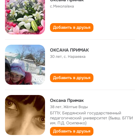
с.Миколаївка
Добавить в друзья
ОКСАНА ПРИМАК
30 лет
,
с. Нараевка
Добавить в друзья
Оксана Примак
38 лет
,
Жёлтые Воды
БГПУ, Бердянский государственный
педагогический университет (бывш. БГПИ
им. П.Д. Осипенко)
Добавить в друзья