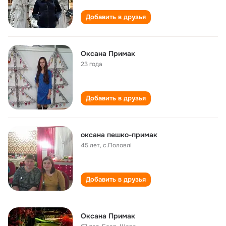
Добавить в друзья
Оксана Примак
23 года
Добавить в друзья
оксана пешко-примак
45 лет
,
с.Половлі
Добавить в друзья
Оксана Примак