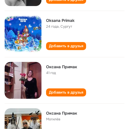
Oksana Primak
24 года
,
Сургут
Добавить в друзья
Оксана Примак
41 год
Добавить в друзья
Оксана Примак
Могилёв