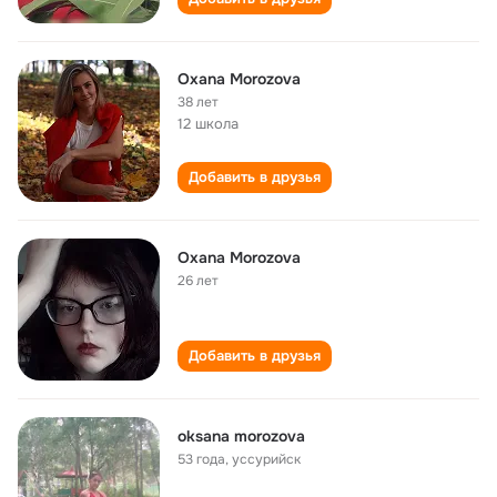
Oxana Morozova
38 лет
12 школа
Добавить в друзья
Oxana Morozova
26 лет
Добавить в друзья
oksana morozova
53 года
,
уссурийск