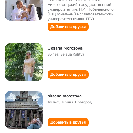
Нижегородский государственный
университет им. Н.И. Лобачевского
(Национальный исследовательский
университет) (бывш. ГГУ)
Добавить в друзья
Oksana Morozova
35 лет
,
Belaya Kalitva
Добавить в друзья
oksana morozova
46 лет
,
Нижний Новгород
Добавить в друзья