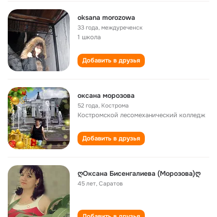
oksana morozowa
33 года
,
междуреченск
1 школа
Добавить в друзья
оксана морозова
52 года
,
Кострома
Костромской лесомеханический колледж
Добавить в друзья
ღОксана Бисенгалиева (Морозова)ღ
45 лет
,
Саратов
Добавить в друзья