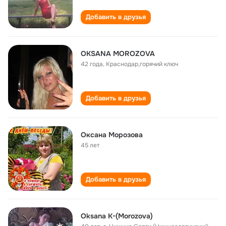
Добавить в друзья
OKSANA MOROZOVA
42 года
,
Краснодар,горячий ключ
Добавить в друзья
Оксана Морозова
45 лет
Добавить в друзья
Oksana K-(Morozova)