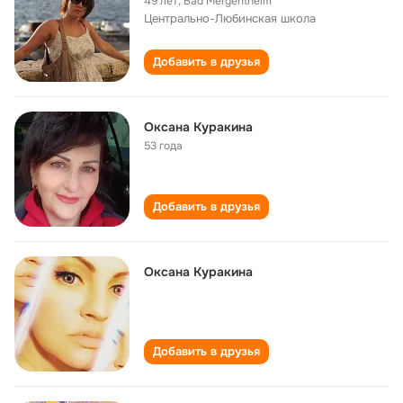
49 лет
,
Bad Mergentheim
Центрально-Любинская школа
Добавить в друзья
Оксана Куракина
53 года
Добавить в друзья
Оксана Куракина
Добавить в друзья