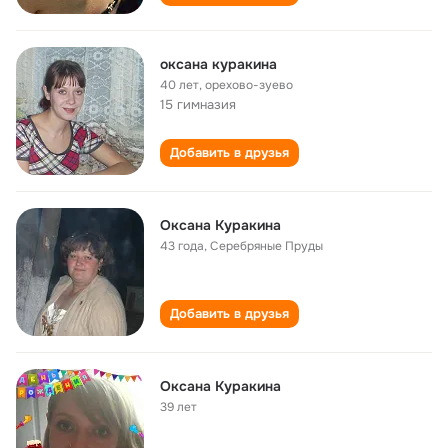
оксана куракина
40 лет
,
орехово-зуево
15 гимназия
Добавить в друзья
Оксана Куракина
43 года
,
Серебряные Пруды
Добавить в друзья
Оксана Куракина
39 лет