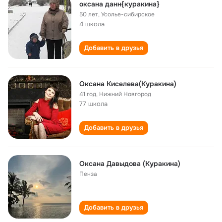
оксана данн{куракина}
50 лет
,
Усолье-сибирское
4 школа
Добавить в друзья
Оксана Киселева(Куракина)
41 год
,
Нижний Новгород
77 школа
Добавить в друзья
Оксана Давыдова (Куракина)
Пенза
Добавить в друзья