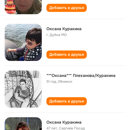
Добавить в друзья
Оксана Куракина
г. Дубна МО
Добавить в друзья
***Оксана*** Плеханова/Куракина
51 год
,
Обнинск
Добавить в друзья
Оксана Куракина
47 лет
,
Сергиев Посад