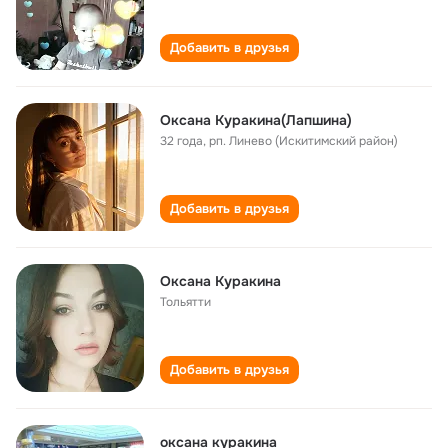
Добавить в друзья
Оксана Куракина(Лапшина)
32 года
,
рп. Линево (Искитимский район)
Добавить в друзья
Оксана Куракина
Тольятти
Добавить в друзья
оксана куракина