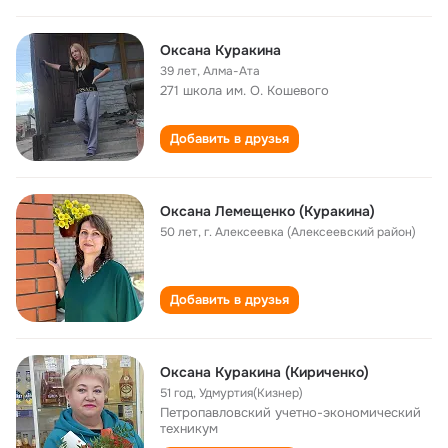
Оксана Куракина
39 лет
,
Алма-Ата
271 школа им. О. Кошевого
Добавить в друзья
Оксана Лемещенко (Куракина)
50 лет
,
г. Алексеевка (Алексеевский район)
Добавить в друзья
Оксана Куракина (Кириченко)
51 год
,
Удмуртия(Кизнер)
Петропавловский учетно-экономический
техникум