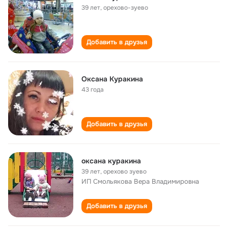
39 лет
,
орехово-зуево
Добавить в друзья
Оксана Куракина
43 года
Добавить в друзья
оксана куракина
39 лет
,
орехово зуево
ИП Смольякова Вера Владимировна
Добавить в друзья