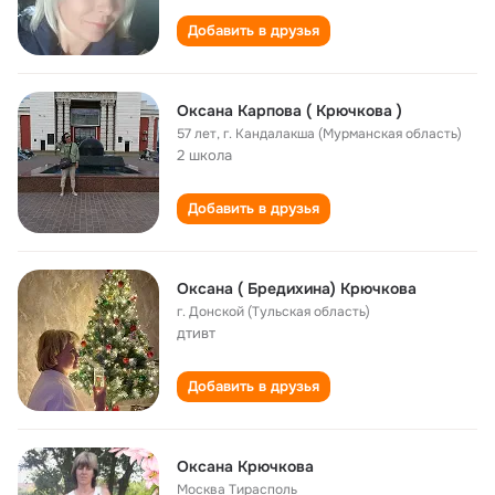
Добавить в друзья
Оксана Карпова ( Крючкова )
57 лет
,
г. Кандалакша (Мурманская область)
2 школа
Добавить в друзья
Оксана ( Бредихина) Крючкова
г. Донской (Тульская область)
дтивт
Добавить в друзья
Оксана Крючкова
Москва Тирасполь