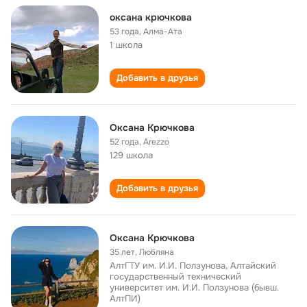
оксана крючкова
53 года
,
Алма-Ата
1 школа
Добавить в друзья
Оксана Крючкова
52 года
,
Arezzo
129 школа
Добавить в друзья
Оксана Крючкова
35 лет
,
Любляна
АлтГТУ им. И.И. Ползунова, Алтайский
государственный технический
университет им. И.И. Ползунова (бывш.
АлтПИ)