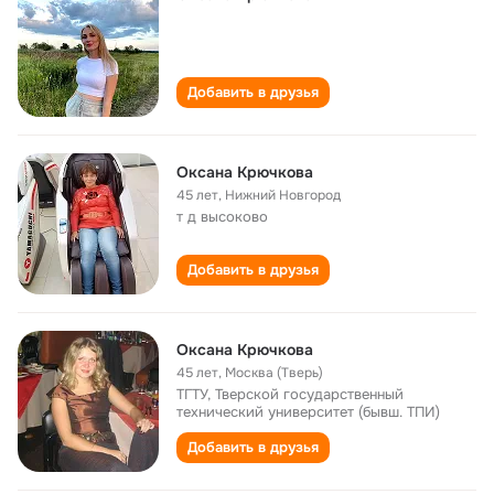
Добавить в друзья
Оксана Крючкова
45 лет
,
Нижний Новгород
т д высоково
Добавить в друзья
Оксана Крючкова
45 лет
,
Москва (Тверь)
ТГТУ, Тверской государственный
технический университет (бывш. ТПИ)
Добавить в друзья