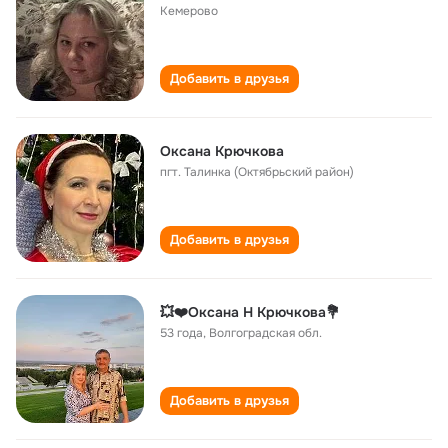
Кемерово
Добавить в друзья
Оксана Крючкова
пгт. Талинка (Октябрьский район)
Добавить в друзья
💥❤️Оксана Н Крючкова💐
53 года
,
Волгоградская обл.
Добавить в друзья