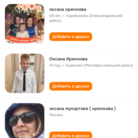
оксана крючкова
48 лет
,
г. Карабаново (Александровский
район)
Добавить в друзья
Оксана Крючкова
41 год
,
с. Кудиново (Малоярославецкий район)
Добавить в друзья
оксана мухортова ( крючкова )
Москва
Добавить в друзья