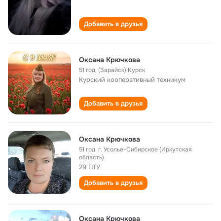
Добавить в друзья
Оксана Крючкова
51 год
,
(Зарайск) Курск
Курский кооперативный техникум
Добавить в друзья
Оксана Крючкова
51 год
,
г. Усолье-Сибирское (Иркутская
область)
29 ПТУ
Добавить в друзья
Оксана Крючкова