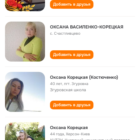
Добавить в друзья
ОКСАНА ВАСИЛЕНКО-КОРЕЦКАЯ
с. Счастливцево
Добавить в друзья
Оксана Корецкая (Костюченко)
40 лет
,
пгт. Згуровка
Згуровская школа
Добавить в друзья
Оксана Корецкая
44 года
,
Херсон-Киев