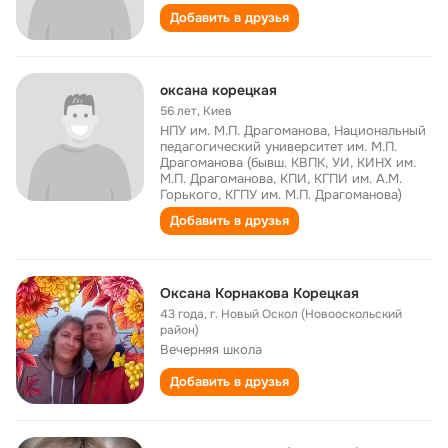
Добавить в друзья
оксана корецкая
56 лет
,
Киев
НПУ им. М.П. Драгоманова, Национальный
педагогический университет им. М.П.
Драгоманова (бывш. КВПК, УИ, КИНХ им.
М.П. Драгоманова, КПИ, КГПИ им. А.М.
Горького, КГПУ им. М.П. Драгоманова)
Добавить в друзья
Оксана Корнакова Корецкая
43 года
,
г. Новый Оскол (Новооскольский
район)
Вечерняя школа
Добавить в друзья