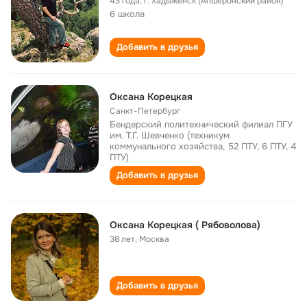
43 года
,
г. Хадыженск (Апшеронский район)
6 школа
Добавить в друзья
Оксана Корецкая
Санкт-Петербург
Бендерский политехнический филиал ПГУ
им. Т.Г. Шевченко (техникум
коммунального хозяйства, 52 ПТУ, 6 ПТУ, 4
ПТУ)
Добавить в друзья
Оксана Корецкая ( Рябоволова)
38 лет
,
Москва
Добавить в друзья