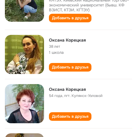
КНТЭУ, Киевский национальный торгово-
экономический университет (бывш. КФ
ВЗИСТ, КТЭИ, КГТЭУ)
Добавить в друзья
Оксана Корецкая
38 лет
1 школа
Добавить в друзья
Оксана Корецкая
54 года
,
пгт. Купянск-Узловой
Добавить в друзья