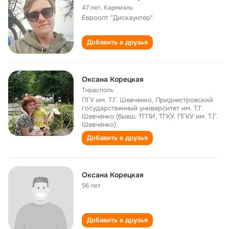
47 лет
,
Кармиэль
Евроопт "Дискаунтер"
Добавить в друзья
Оксана Корецкая
Тирасполь
ПГУ им. Т.Г. Шевченко, Приднестровский
государственный университет им. Т.Г.
Шевченко (бывш. ТГПИ, ТГКУ, ПГКУ им. Т.Г.
Шевченко)
Добавить в друзья
Оксана Корецкая
56 лет
Добавить в друзья