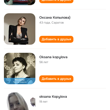
Оксана Копылова)
43 года
,
Саратов
Добавить в друзья
Oksana kopylova
56 лет
Добавить в друзья
oksana Kopylova
19 лет