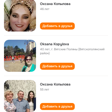
Оксана Копылова
46 лет
Добавить в друзья
Oksana Kopylova
40 лет
,
г. Вятские Поляны (Вятскополянский
район)
Добавить в друзья
Оксана Копылова
55 лет
Добавить в друзья