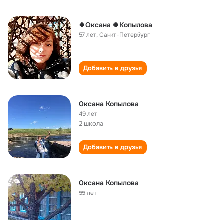
🍀Оксана 🍀Копылова
57 лет
,
Санкт-Петербург
Добавить в друзья
Оксана Копылова
49 лет
2 школа
Добавить в друзья
Оксана Копылова
55 лет