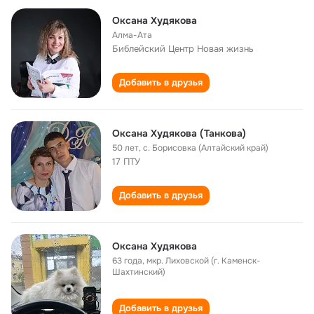
Оксана Худякова
Алма-Ата
Библейский Центр Новая жизнь
Добавить в друзья
Оксана Худякова (Танкова)
50 лет
,
с. Борисовка (Алтайский край)
17 ПТУ
Добавить в друзья
Оксана Худякова
63 года
,
мкр. Лиховской (г. Каменск-
Шахтинский)
Добавить в друзья