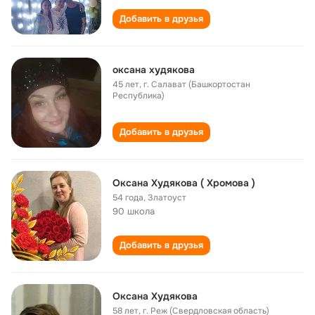
Добавить в друзья
оксана худякова
45 лет
,
г. Салават (Башкортостан
Республика)
Добавить в друзья
Оксана Худякова ( Хромова )
54 года
,
Златоуст
90 школа
Добавить в друзья
Оксана Худякова
58 лет
,
г. Реж (Свердловская область)