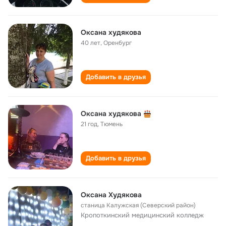
Оксана худякова
40 лет
,
Оренбург
Добавить в друзья
Оксана худякова
21 год
,
Тюмень
Добавить в друзья
Оксана Худякова
станица Калужская (Северский район)
Кропоткинский медицинский колледж