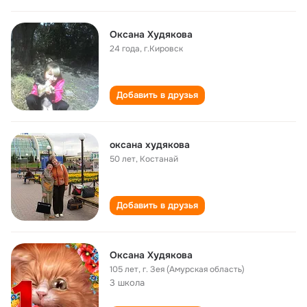
Оксана Худякова
24 года
,
г.Кировск
Добавить в друзья
оксана худякова
50 лет
,
Костанай
Добавить в друзья
Оксана Худякова
105 лет
,
г. Зея (Амурская область)
3 школа