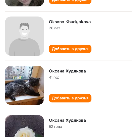
Oksana Khudyakova
26 лет
Добавить в друзья
Оксана Худякова
41 год
Добавить в друзья
Оксана Худякова
52 года