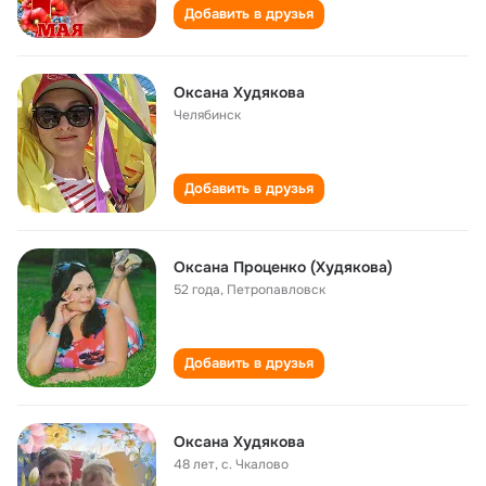
Добавить в друзья
Оксана Худякова
Челябинск
Добавить в друзья
Оксана Проценко (Худякова)
52 года
,
Петропавловск
Добавить в друзья
Оксана Худякова
48 лет
,
с. Чкалово