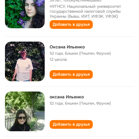
39 лет
,
Толокунь,Немешаево
НУГНСУ, Национальный университет
государственной налоговой службы
Украины (бывш. ИИТ, ИФЭК, УФЭК)
Добавить в друзья
Оксана Ильенко
52 года
,
Бишкек (Пишпек, Фрунзе)
12 школа
Добавить в друзья
оксана Ильенко
52 года
,
Бишкек (Пишпек, Фрунзе)
Добавить в друзья