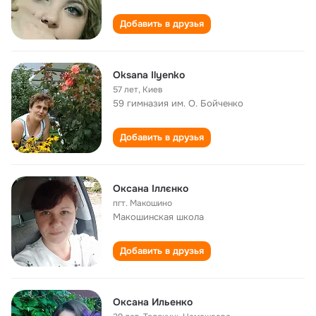
Добавить в друзья
Oksana Ilyenko
57 лет
,
Kиев
59 гимназия им. О. Бойченко
Добавить в друзья
Оксана Іллєнко
пгт. Макошино
Макошинская школа
Добавить в друзья
Оксана Ильенко