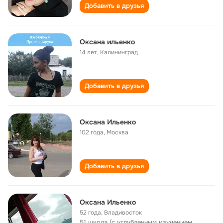
Добавить в друзья
Оксана ильенко
14 лет
,
Калининград
Добавить в друзья
Оксана Ильенко
102 года
,
Москва
Добавить в друзья
Оксана Ильенко
52 года
,
Владивосток
51 школа (с углубленным изучением