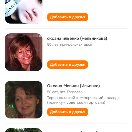
Добавить в друзья
оксана ильенко (мельникова)
50 лет
,
примоско-ахтарск
Добавить в друзья
Оксана Мовчан (Ильенко)
58 лет
,
пгт. Гоголево
Тернопольский коммерческий колледж
(техникум советской торговли)
Добавить в друзья