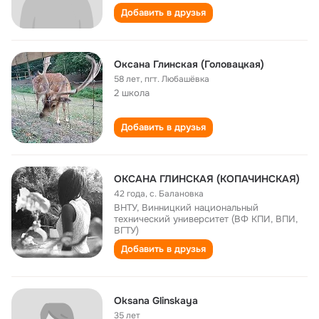
Добавить в друзья
Оксана Глинская (Головацкая)
58 лет
,
пгт. Любашёвка
2 школа
Добавить в друзья
ОКСАНА ГЛИНСКАЯ (КОПАЧИНСКАЯ)
42 года
,
с. Балановка
ВНТУ, Винницкий национальный
технический университет (ВФ КПИ, ВПИ,
ВГТУ)
Добавить в друзья
Oksana Glinskaya
35 лет