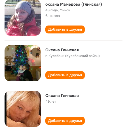
оксана Мамедова (Глинская)
43 года
,
Минск
6 школа
Добавить в друзья
Оксана Глинская
г. Кулебаки (Кулебакский район)
Добавить в друзья
Оксана Глинская
49 лет
Добавить в друзья