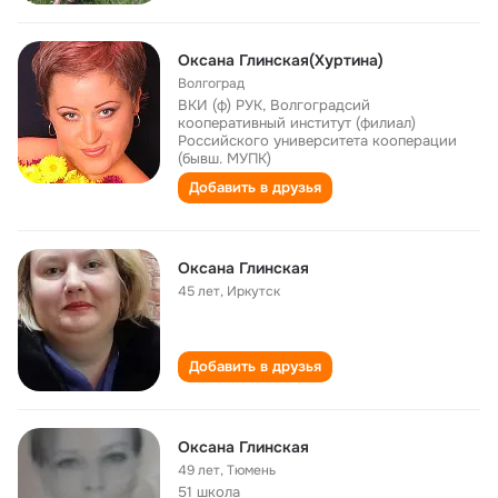
Оксана Глинская(Хуртина)
Волгоград
ВКИ (ф) РУК, Волгоградсий
кооперативный институт (филиал)
Российского университета кооперации
(бывш. МУПК)
Добавить в друзья
Оксана Глинская
45 лет
,
Иркутск
Добавить в друзья
Оксана Глинская
49 лет
,
Тюмень
51 школа