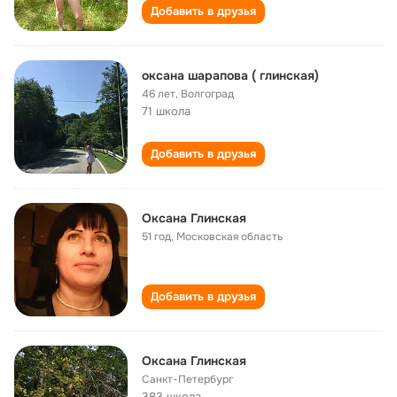
Добавить в друзья
оксана шарапова ( глинская)
46 лет
,
Волгоград
71 школа
Добавить в друзья
Оксана Глинская
51 год
,
Московская область
Добавить в друзья
Оксана Глинская
Санкт-Петербург
383 школа