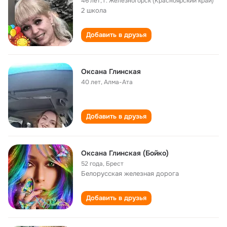
46 лет
,
г. Железногорск (Красноярский край)
2 школа
Добавить в друзья
Оксана Глинская
40 лет
,
Алма-Ата
Добавить в друзья
Оксана Глинская (Бойко)
52 года
,
Брест
Белорусская железная дорога
Добавить в друзья