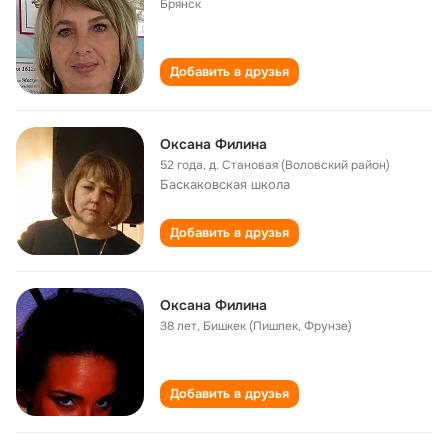
Брянск
Добавить в друзья
Оксана Филина
52 года
,
д. Становая (Воловский район)
Баскаковская школа
Добавить в друзья
Оксана Филина
38 лет
,
Бишкек (Пишпек, Фрунзе)
Добавить в друзья