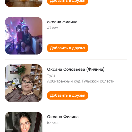
Добавить в друзья
оксана филина
47 лет
Добавить в друзья
Оксана Соловьева (Филина)
Тула
Арбитражный суд Тульской области
Добавить в друзья
Оксана Филина
Казань