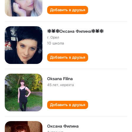
Добавить в друзья
🕸🕷🕸Оксана Филина🕸🕷🕸
г. Орел
10 школа
Добавить в друзья
Oksana Filina
45 лет
,
нерехта
Добавить в друзья
Оксана Филина