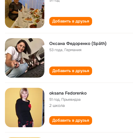
51 год
Добавить в друзья
Оксана Федоренко (Späth)
53 года
,
Германия
Добавить в друзья
oksana Fedorenko
51 год
,
Прьевидза
2 школа
Добавить в друзья