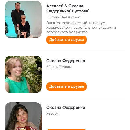
Алексей & Оксана
Федоренко(Шустова)
53 года
,
Bad Arolsen
Электромеханический техникум
Харьковской национальной академии
городского хозяйства
Добавить в друзья
Оксана Федоренко
59 лет
,
Гомель
Добавить в друзья
Оксана Федоренко
Херсон