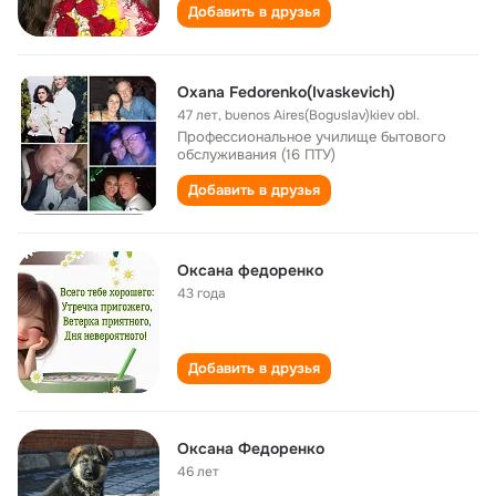
Добавить в друзья
Oxana Fedorenko(Ivaskevich)
47 лет
,
buenos Aires(Boguslav)kiev obl.
Профессиональное училище бытового
обслуживания (16 ПТУ)
Добавить в друзья
Оксана федоренко
43 года
Добавить в друзья
Оксана Федоренко
46 лет