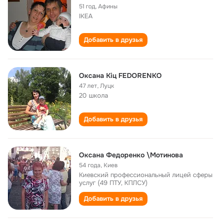
51 год
,
Афины
IKEA
Добавить в друзья
Оксана Кіц FEDORENKO
47 лет
,
Луцк
20 школа
Добавить в друзья
Оксана Федоренко \Мотинова
54 года
,
Киев
Киевский профессиональный лицей сферы
услуг (49 ПТУ, КПЛСУ)
Добавить в друзья