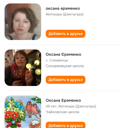
оксана еременко
Житикара (Джетыгара)
Добавить в друзья
Оксана Єременко
с. Сокиренцы
Сокиренецкая школа
Добавить в друзья
Оксана Еременко
46 лет
,
Житикара (Джетыгара)
Чайковская школа
Добавить в друзья