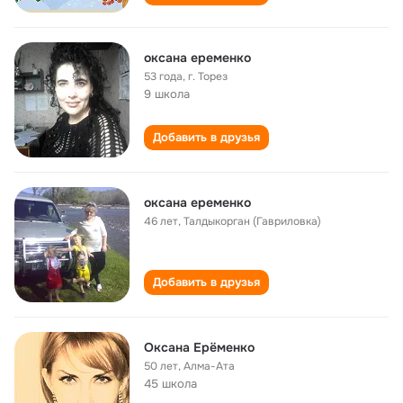
оксана еременко
53 года
,
г. Торез
9 школа
Добавить в друзья
оксана еременко
46 лет
,
Талдыкорган (Гавриловка)
Добавить в друзья
Оксана Ерёменко
50 лет
,
Алма-Ата
45 школа