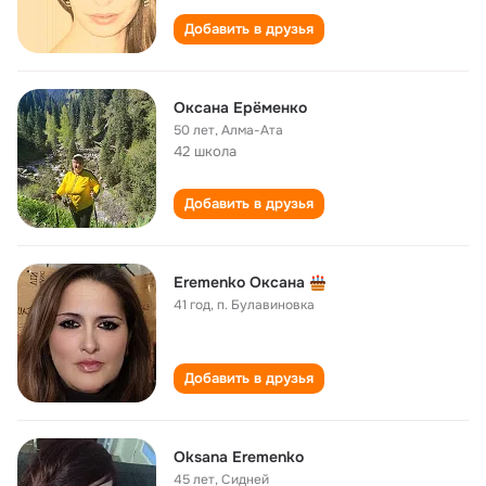
Добавить в друзья
Оксана Ерёменко
50 лет
,
Алма-Ата
42 школа
Добавить в друзья
Eremenko Оксана
41 год
,
п. Булавиновка
Добавить в друзья
Oksana Eremenko
45 лет
,
Сидней