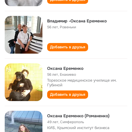
Владимир -Оксана Еременко
56 лет
,
Ровеньки
Добавить в друзья
Оксана Еременко
56 лет
,
Енакиево
Торезское медицинское училище им.
Губиной
Добавить в друзья
Оксана Еременко (Романенко)
49 лет
,
Симферополь
КИБ, Крымский институт бизнеса