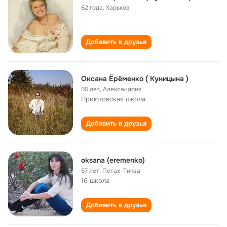
62 года
,
Харьков
Добавить в друзья
Оксана Ёрёменко ( Куницына )
55 лет
,
Александрия
Приютовская школа
Добавить в друзья
oksana (eremenko)
57 лет
,
Петах-Тиква
16 школа
Добавить в друзья