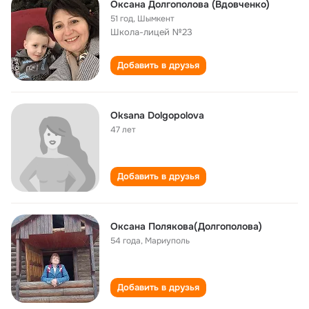
Оксана Долгополова (Вдовченко)
51 год
,
Шымкент
Школа-лицей №23
Добавить в друзья
Oksana Dolgopolova
47 лет
Добавить в друзья
Оксана Полякова(Долгополова)
54 года
,
Мариуполь
Добавить в друзья