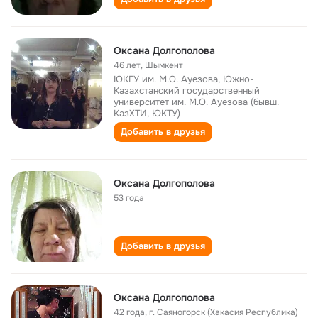
Оксана Долгополова
46 лет
,
Шымкент
ЮКГУ им. М.О. Ауезова, Южно-
Казахстанский государственный
университет им. М.О. Ауезова (бывш.
КазХТИ, ЮКТУ)
Добавить в друзья
Оксана Долгополова
53 года
Добавить в друзья
Оксана Долгополова
42 года
,
г. Саяногорск (Хакасия Республика)