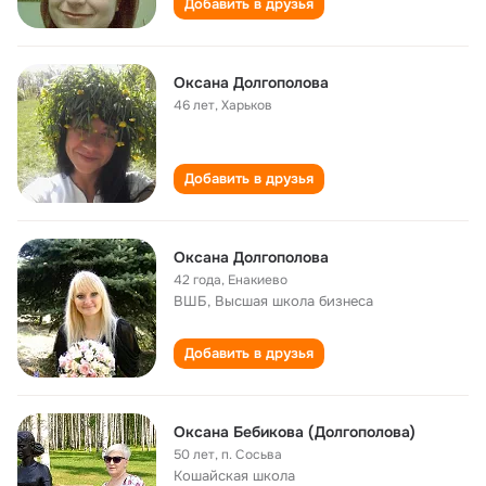
Добавить в друзья
Оксана Долгополова
46 лет
,
Харьков
Добавить в друзья
Оксана Долгополова
42 года
,
Енакиево
ВШБ, Высшая школа бизнеса
Добавить в друзья
Оксана Бебикова (Долгополова)
50 лет
,
п. Сосьва
Кошайская школа