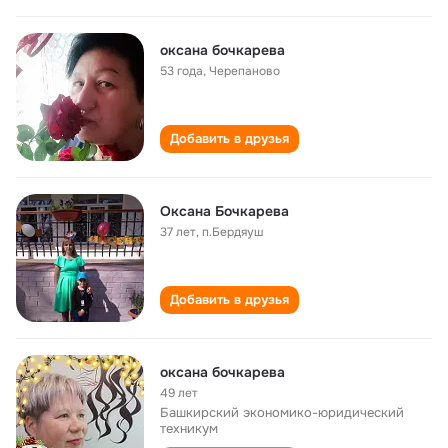
оксана бочкарева
53 года
,
Черепаново
Добавить в друзья
Оксана Бочкарева
37 лет
,
п.Бердяуш
Добавить в друзья
оксана бочкарева
49 лет
Башкирский экономико-юридический
техникум