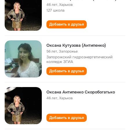
46 лет
,
Харьков
127 школа
Добавить в друзья
Оксана Кутузова (Антипенко)
56 лет
,
Запорожье
Запорожский гидроэнергетический
колледж ЗГИА
Добавить в друзья
Оксана Антипенко Скоробогатько
46 лет
,
Харьков
Добавить в друзья