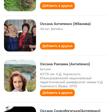
Добавить в друзья
Оксана Антипенко (Жбанова)
49 лет
,
Витебск
Добавить в друзья
Оксана Рамзина (Антипенко)
Батуми
ЮГПУ им. К.Д. Ушинского,
Южноукраинский национальный
педагогический университет имени К.Д.
Ушинского (бывш. ОПУ)
Добавить в друзья
Оксана Скоробогатько(Антипенко)