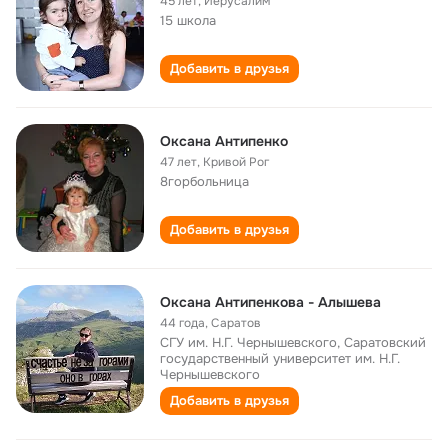
45 лет
,
Иерусалим
15 школа
Добавить в друзья
Оксана Антипенко
47 лет
,
Кривой Рог
8горбольница
Добавить в друзья
Оксана Антипенкова - Алышева
44 года
,
Саратов
СГУ им. Н.Г. Чернышевского, Саратовский
государственный университет им. Н.Г.
Чернышевского
Добавить в друзья