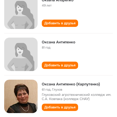
Oksana Antipenko
49 лет
Добавить в друзья
Оксана Антипенко
81 год
Добавить в друзья
Оксана Антипенко (Карпутенко)
61 год
,
Глухов
Глуховский агротехнический колледж им.
С.А. Ковпака (колледж СНАУ)
Добавить в друзья