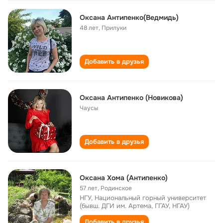
Oксана Aнтипенко(Ведмидь)
48 лет
,
Прилуки
Добавить в друзья
Оксана Антипенко (Новикова)
Чаусы
Добавить в друзья
Оксана Хома (Антипенко)
57 лет
,
Родинское
НГУ, Национальный горный университет
(бывш. ДГИ им. Артема, ГГАУ, НГАУ)
Добавить в друзья