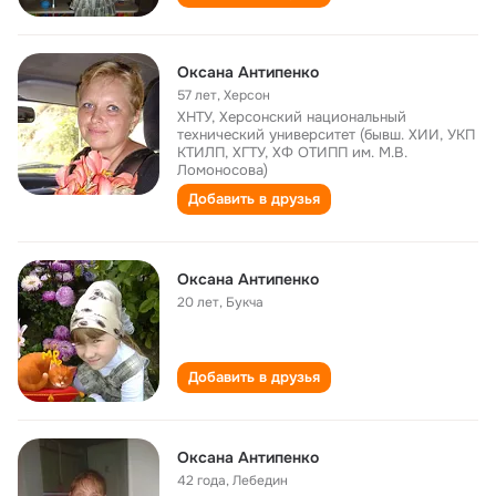
Оксана Антипенко
57 лет
,
Херсон
ХНТУ, Херсонский национальный
технический университет (бывш. ХИИ, УКП
КТИЛП, ХГТУ, ХФ ОТИПП им. М.В.
Ломоносова)
Добавить в друзья
Оксана Антипенко
20 лет
,
Букча
Добавить в друзья
Оксана Антипенко
42 года
,
Лебедин