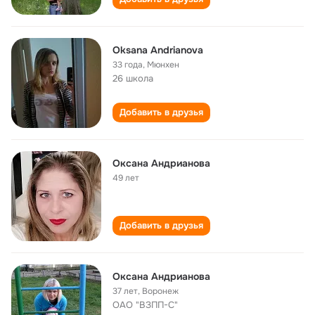
Oksana Andrianova
33 года
,
Мюнхен
26 школа
Добавить в друзья
Оксана Андрианова
49 лет
Добавить в друзья
Оксана Андрианова
37 лет
,
Воронеж
ОАО "ВЗПП-С"