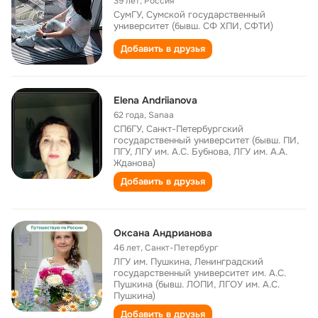
39 лет
,
Россия
СумГУ, Сумской государственный
университет (бывш. СФ ХПИ, СФТИ)
Добавить в друзья
Elena Andriianova
62 года
,
Sanaa
СПбГУ, Санкт-Петербургский
государственный университет (бывш. ПИ,
ПГУ, ЛГУ им. А.С. Бубнова, ЛГУ им. А.А.
Жданова)
Добавить в друзья
Оксана Андрианова
46 лет
,
Санкт-Петербург
ЛГУ им. Пушкина, Ленинградский
государственный университет им. А.С.
Пушкина (бывш. ЛОПИ, ЛГОУ им. А.С.
Пушкина)
Добавить в друзья