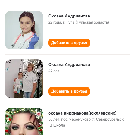
Оксана Андрианова
22 года
,
г. Тула (Тульская область)
Добавить в друзья
Оксана Андрианова
47 лет
Добавить в друзья
оксана андрианова(юкляевских)
56 лет
,
пос. Черемухово (г. Североуральск)
13 школа