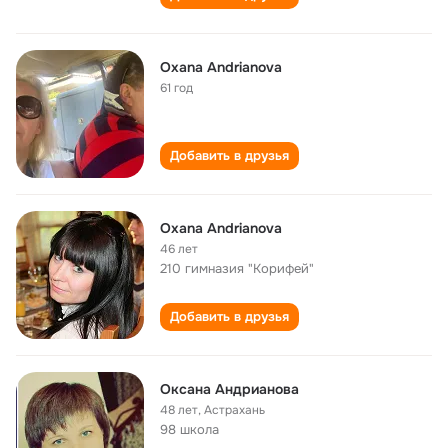
Oxana Andrianova
61 год
Добавить в друзья
Oxana Andrianova
46 лет
210 гимназия "Корифей"
Добавить в друзья
Оксана Андрианова
48 лет
,
Астрахань
98 школа