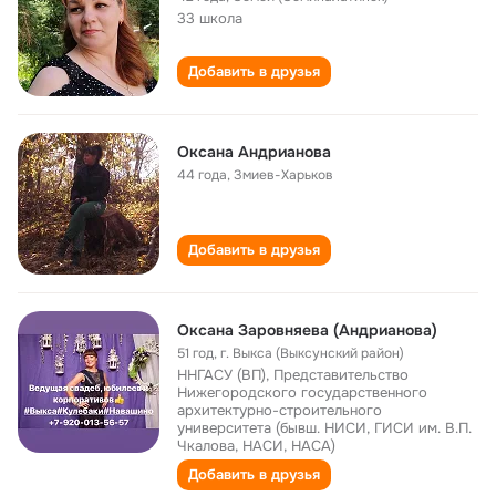
33 школа
Добавить в друзья
Оксана Андрианова
44 года
,
Змиев-Харьков
Добавить в друзья
Оксана Заровняева (Андрианова)
51 год
,
г. Выкса (Выксунский район)
ННГАСУ (ВП), Представительство
Нижегородского государственного
архитектурно-строительного
университета (бывш. НИСИ, ГИСИ им. В.П.
Чкалова, НАСИ, НАСА)
Добавить в друзья