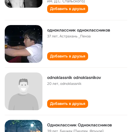
им. Д.С. Стальского)
Добавить в друзья
одноклассник одноклассников
37 лет
,
Астрахань _Пенза
Добавить в друзья
odnoklassnik odnoklasnikov
20 лет
,
odnoklassnik
Добавить в друзья
Одноклассник Одноклассников
39 лет
,
Бишкек (Пишпек, Фрунзе)