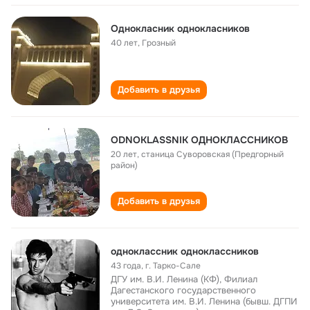
Однокласник однокласников
40 лет
,
Грозный
Добавить в друзья
ODNOKLASSNIK ОДНОКЛАССНИКОВ
20 лет
,
станица Суворовская (Предгорный
район)
Добавить в друзья
одноклассник одноклассников
43 года
,
г. Тарко-Сале
ДГУ им. В.И. Ленина (КФ), Филиал
Дагестанского государственного
университета им. В.И. Ленина (бывш. ДГПИ