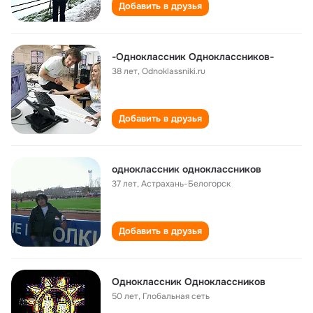
Добавить в друзья
-Одноклассник Одноклассников-
38 лет
,
Odnoklassniki.ru
Добавить в друзья
одноклассник одноклассников
37 лет
,
Астрахань-Белогорск
Добавить в друзья
Одноклассник Одноклассников
50 лет
,
Глобальная сеть