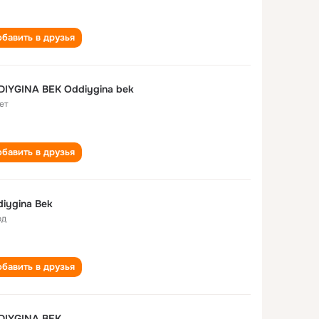
бавить в друзья
IYGINA BEK Oddiygina bek
ет
бавить в друзья
iygina Bek
од
бавить в друзья
ODDIYGINA BEK