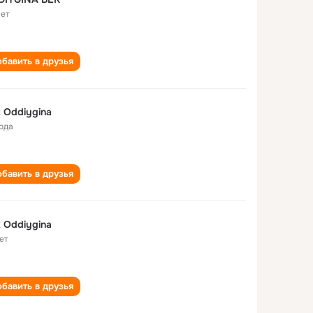
лет
бавить в друзья
 Oddiygina
года
бавить в друзья
 Oddiygina
ет
бавить в друзья