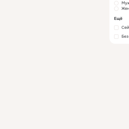
Му
Жен
Ещё
Сей
Без