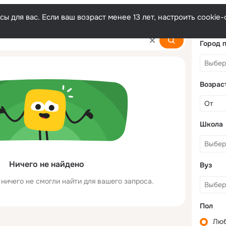
ы для вас. Если ваш возраст менее 13 лет, настроить cooki
Город 
Возрас
Школа
Ничего не найдено
Вуз
ничего не смогли найти для вашего запроса.
Пол
Лю