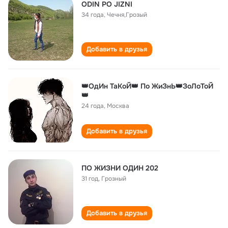
ODIN PO JIZNI
34 года
,
Чечня,Грозый
Добавить в друзья
👑ОдИн ТаКоЙ👑 По ЖиЗнЬ👑ЗоЛоТоЙ
👑
24 года
,
Москва
Добавить в друзья
ПО ЖИЗНИ ОДИН 202
31 год
,
Грозный
Добавить в друзья