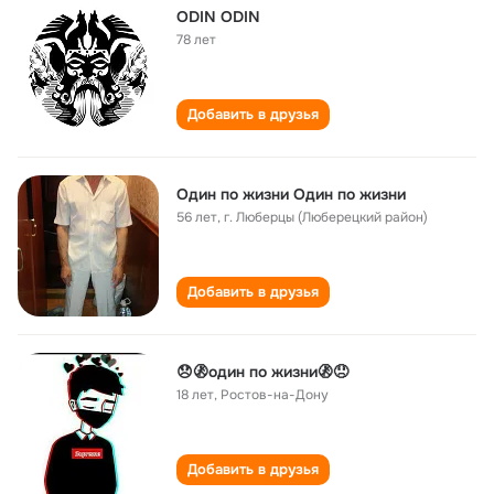
ODIN ODIN
78 лет
Добавить в друзья
Один по жизни Один по жизни
56 лет
,
г. Люберцы (Люберецкий район)
Добавить в друзья
😞🚷один по жизни🚷😞
18 лет
,
Ростов-на-Дону
Добавить в друзья