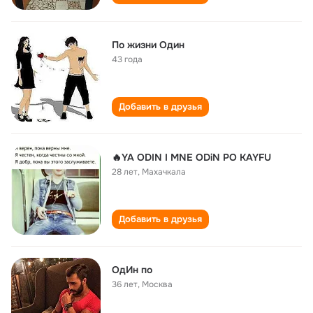
По жизни Один
43 года
Добавить в друзья
🔥YA ODIN I MNE ODiN PO KAYFU
28 лет
,
Махачкала
Добавить в друзья
ОдИн по
36 лет
,
Москва