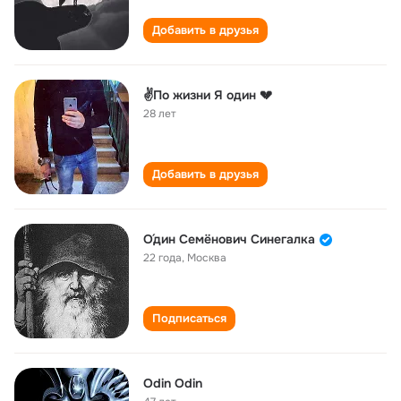
Добавить в друзья
✌️По жизни Я один 💔
28 лет
Добавить в друзья
О́дин Семёнович Синегалка
22 года
,
Москва
Подписаться
Odin Odin