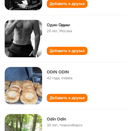
Добавить в друзья
Один О̷д̷и̷н̷
25 лет
,
Москва
Добавить в друзья
ODIN ODIN
42 года
,
indaba
Добавить в друзья
Odin Odin
30 лет
,
Новосибирск