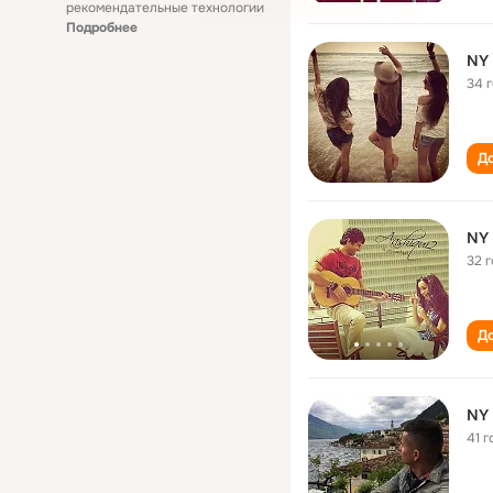
рекомендательные технологии
Подробнее
NY
34 
До
NY
32 
До
NY
41 г