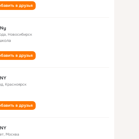
бавить в друзья
 Ny
года
,
Новосибирск
школа
бавить в друзья
 NY
од
,
Красноярск
бавить в друзья
 NY
ет
,
Москва