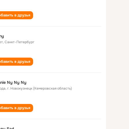
бавить в друзья
ny
ет
,
Санкт-Петербург
бавить в друзья
nie Ny Ny Ny
года
,
г. Новокузнецк (Кемеровская область)
бавить в друзья
-ny Sad