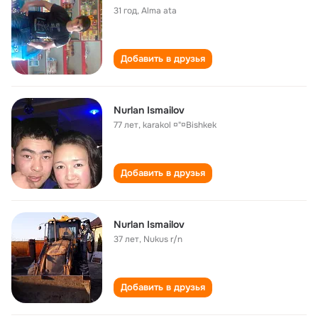
31 год
,
Alma ata
Добавить в друзья
Nurlan Ismailov
77 лет
,
karakol ¤"¤Bishkek
Добавить в друзья
Nurlan Ismailov
37 лет
,
Nukus r/n
Добавить в друзья