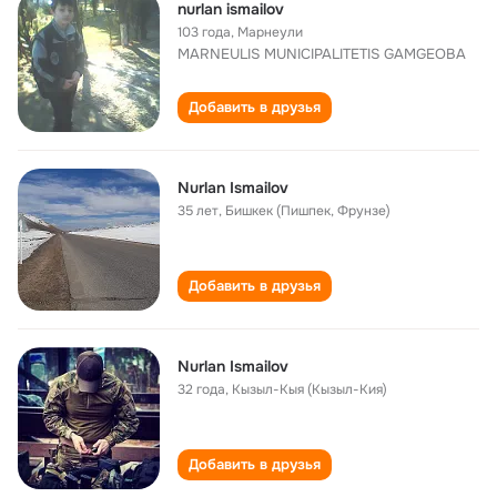
nurlan ismailov
103 года
,
Марнеули
MARNEULIS MUNICIPALITETIS GAMGEOBA
Добавить в друзья
Nurlan Ismailov
35 лет
,
Бишкек (Пишпек, Фрунзе)
Добавить в друзья
Nurlan Ismailov
32 года
,
Кызыл-Кыя (Кызыл-Кия)
Добавить в друзья