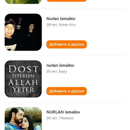
Nurlan Ismailov
28 лет
,
Алма-Ата
Добавить в друзья
nurlan ismailov
35 лет
,
Баку
Добавить в друзья
NURLAN ismailov
30 лет
,
Тбилиси