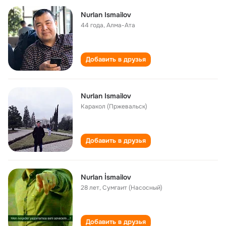
Nurlan Ismailov
44 года
,
Алма-Ата
Добавить в друзья
Nurlan Ismailov
Каракол (Пржевальск)
Добавить в друзья
Nurlan İsmailov
28 лет
,
Сумгаит (Насосный)
Добавить в друзья