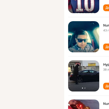
До
Nur
43 
До
Ну
38 
До
Nur