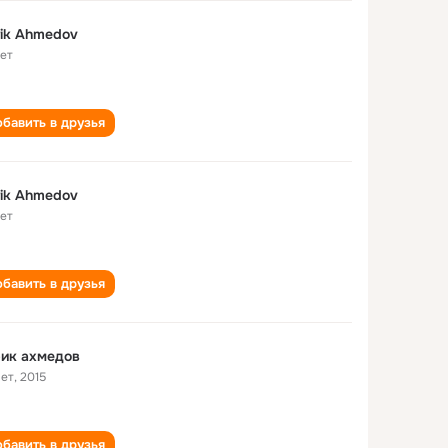
ik Ahmedov
лет
бавить в друзья
ik Ahmedov
лет
бавить в друзья
ик ахмедов
лет
,
2015
бавить в друзья