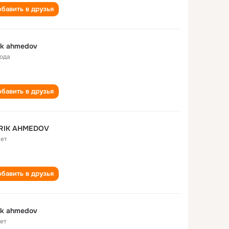
бавить в друзья
ik ahmedov
года
бавить в друзья
RIK AHMEDOV
лет
бавить в друзья
ik ahmedov
лет