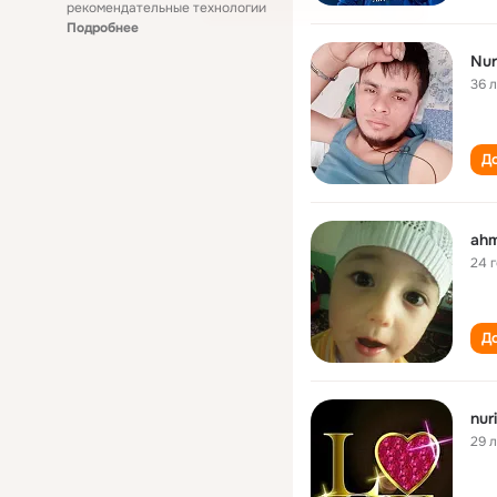
рекомендательные технологии
Подробнее
Nur
36 
До
ahm
24 
До
nur
29 