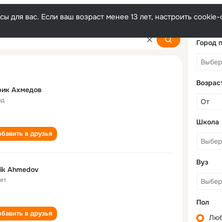
ы для вас. Если ваш возраст менее 13 лет, настроить cooki
Город 
Возрас
рик Ахмедов
од
Школа
бавить в друзья
Вуз
ik Ahmedov
лет
Пол
бавить в друзья
Лю