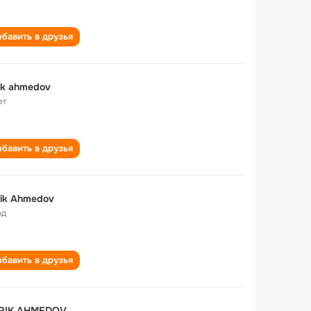
бавить в друзья
ik ahmedov
ет
бавить в друзья
ik Ahmedov
од
бавить в друзья
RIK AHMEDOV