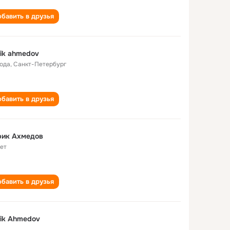
бавить в друзья
ik ahmedov
года
,
Санкт-Петербург
бавить в друзья
рик Ахмедов
лет
бавить в друзья
ik Ahmedov