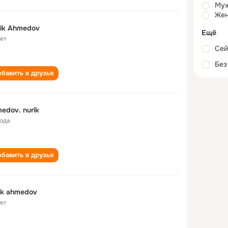
Му
Жен
ik Ahmedov
Ещё
лет
Сей
Без
бавить в друзья
edov. nurik
года
бавить в друзья
ik ahmedov
лет