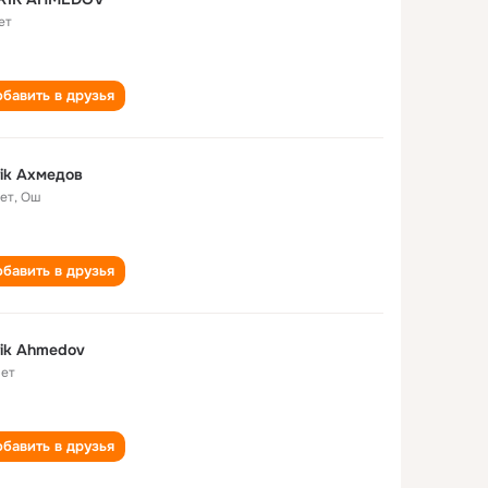
ет
бавить в друзья
ik Ахмедов
лет
,
Ош
бавить в друзья
ik Ahmedov
лет
бавить в друзья