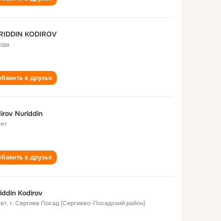
RIDDIN KODIROV
года
бавить в друзья
irov Nuriddin
лет
бавить в друзья
iddin Kodirov
лет
,
г. Сергиев Посад (Сергиево-Посадский район)