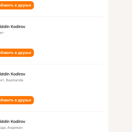
бавить в друзья
iddin Kodirov
лет
бавить в друзья
iddin Kodirov
лет
,
Basmanda
бавить в друзья
iddin Kodirov
года
,
Андижан