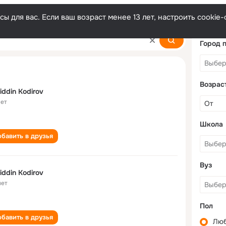
ы для вас. Если ваш возраст менее 13 лет, настроить cooki
Город 
Возрас
iddin Kodirov
лет
Школа
бавить в друзья
Вуз
iddin Kodirov
лет
Пол
бавить в друзья
Лю