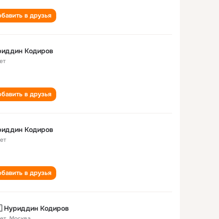
бавить в друзья
риддин Кодиров
ет
бавить в друзья
риддин Кодиров
лет
бавить в друзья
 Нуриддин Кодиров
лет
,
Москва