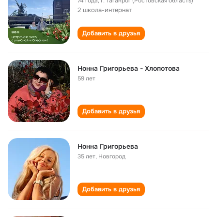
74 года
,
г. Таганрог (Ростовская область)
2 школа-интернат
Добавить в друзья
Нонна Григорьева - Хлопотова
59 лет
Добавить в друзья
Нонна Григорьева
35 лет
,
Новгород
Добавить в друзья