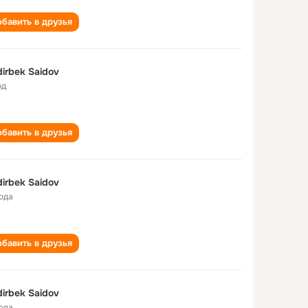
бавить в друзья
irbek Saidov
од
бавить в друзья
irbek Saidov
года
бавить в друзья
irbek Saidov
года