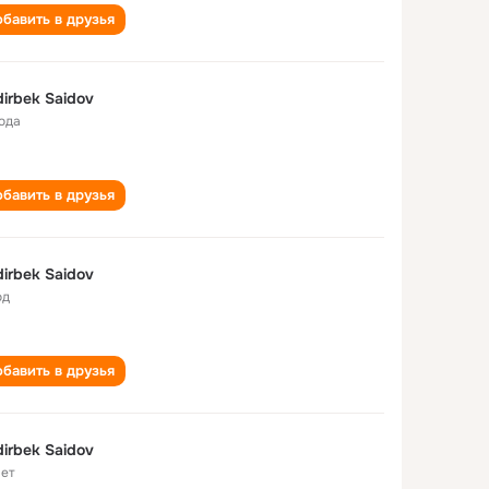
бавить в друзья
irbek Saidov
года
бавить в друзья
irbek Saidov
од
бавить в друзья
irbek Saidov
лет