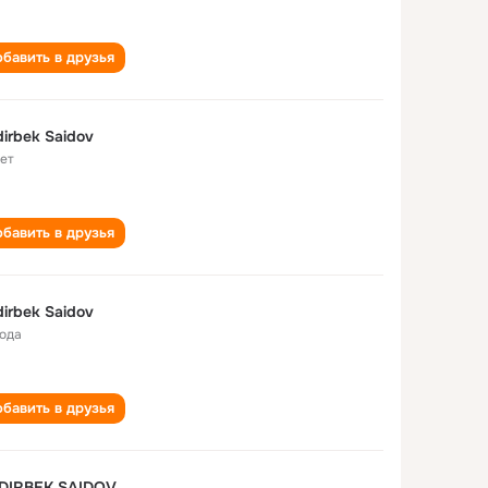
бавить в друзья
irbek Saidov
лет
бавить в друзья
irbek Saidov
года
бавить в друзья
DIRBEK SAIDOV