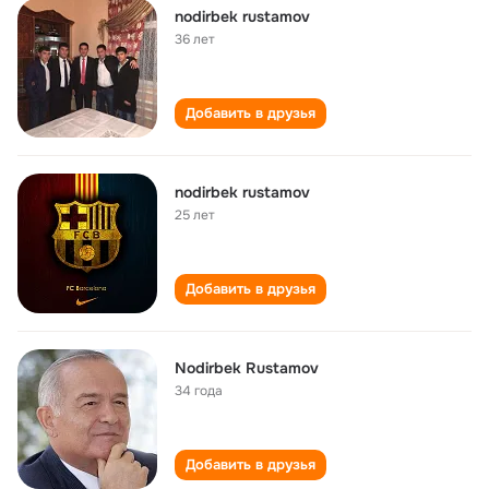
nodirbek rustamov
36 лет
Добавить в друзья
nodirbek rustamov
25 лет
Добавить в друзья
Nodirbek Rustamov
34 года
Добавить в друзья