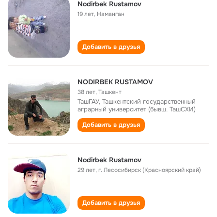
Nodirbek Rustamov
19 лет
,
Наманган
Добавить в друзья
NODIRBEK RUSTAMOV
38 лет
,
Ташкент
ТашГАУ, Ташкентский государственный
аграрный университет (бывш. ТашСХИ)
Добавить в друзья
Nodirbek Rustamov
29 лет
,
г. Лесосибирск (Красноярский край)
Добавить в друзья