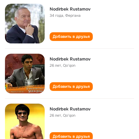
Nodirbek Rustamov
34 года
,
Фергана
Добавить в друзья
Nodirbek Rustamov
26 лет
,
Qo'qon
Добавить в друзья
Nodirbek Rustamov
26 лет
,
Qo'qon
Добавить в друзья