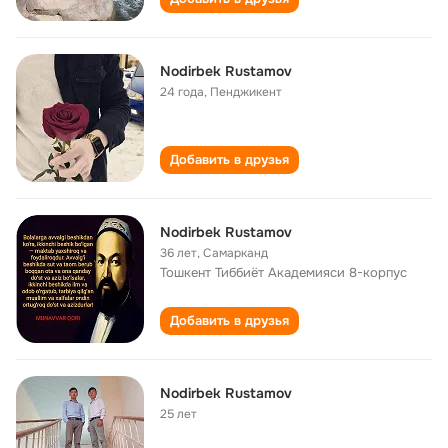
Nodirbek Rustamov
24 года
,
Пенджикент
Добавить в друзья
Nodirbek Rustamov
36 лет
,
Самарканд
Тошкент Тиббиёт Академияси 8-корпус
Добавить в друзья
Nodirbek Rustamov
25 лет