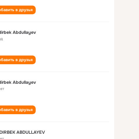
бавить в друзья
Nodirbek Abdullayev
од
бавить в друзья
irbek Abdullayev
лет
бавить в друзья
DIRBEK ABDULLAYEV
лет