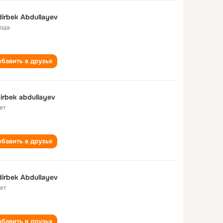
irbek Abdullayev
года
бавить в друзья
irbek abdullayev
ет
бавить в друзья
irbek Abdullayev
лет
бавить в друзья