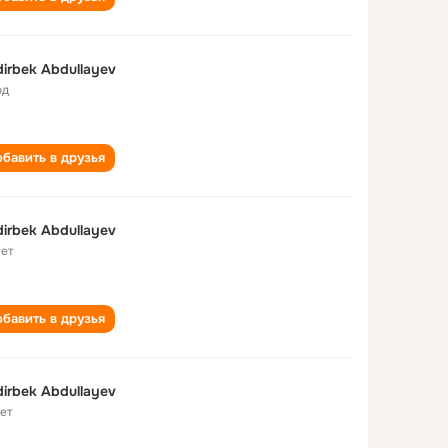
irbek Abdullayev
од
бавить в друзья
irbek Abdullayev
лет
бавить в друзья
irbek Abdullayev
лет