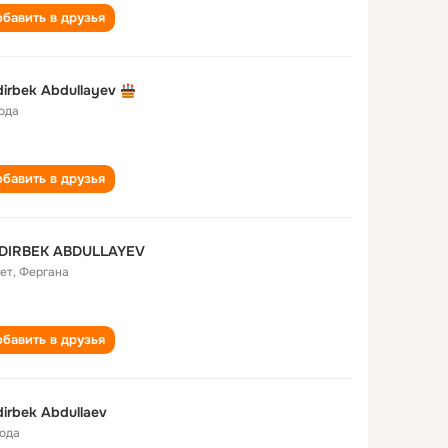
бавить в друзья
irbek Abdullayev
года
бавить в друзья
DIRBEK ABDULLAYEV
лет
,
Фергана
бавить в друзья
irbek Abdullaev
года