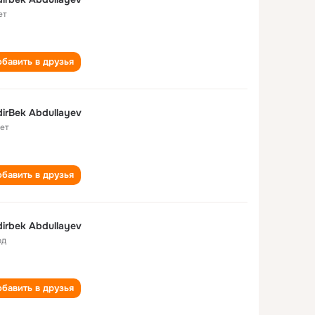
ет
бавить в друзья
irBek Abdullayev
лет
бавить в друзья
irbek Abdullayev
од
бавить в друзья