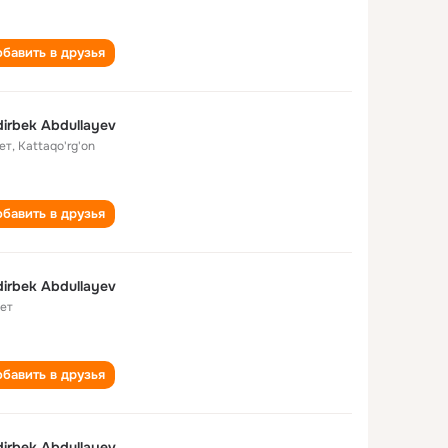
бавить в друзья
irbek Abdullayev
ет
,
Kattaqo'rg'on
бавить в друзья
irbek Abdullayev
лет
бавить в друзья
irbek Abdullayev