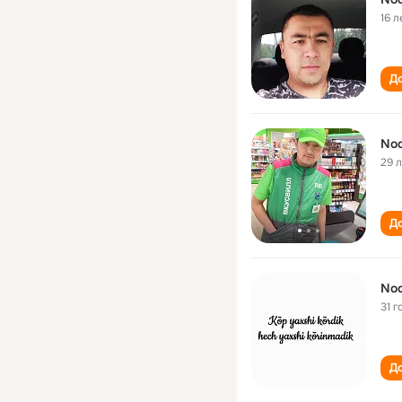
16 л
До
Nod
29 
До
Nod
31 г
До