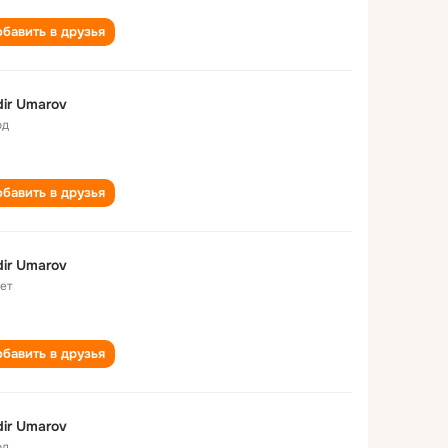
бавить в друзья
ir Umarov
од
бавить в друзья
ir Umarov
лет
бавить в друзья
ir Umarov
од