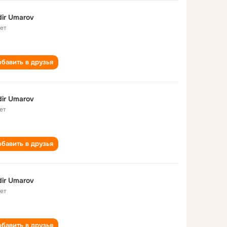
ir Umarov
лет
бавить в друзья
ir Umarov
ет
бавить в друзья
ir Umarov
лет
бавить в друзья