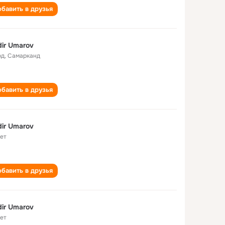
бавить в друзья
ir Umarov
од
,
Самарканд
бавить в друзья
ir Umarov
лет
бавить в друзья
ir Umarov
лет