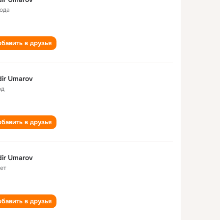
года
бавить в друзья
ir Umarov
од
бавить в друзья
ir Umarov
лет
бавить в друзья