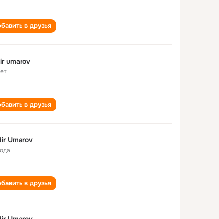
бавить в друзья
ir umarov
лет
бавить в друзья
ir Umarov
года
бавить в друзья
ir Umarov