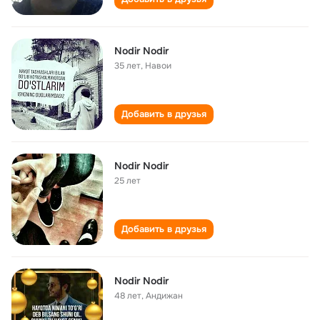
Nodir Nodir
35 лет
,
Навои
Добавить в друзья
Nodir Nodir
25 лет
Добавить в друзья
Nodir Nodir
48 лет
,
Андижан