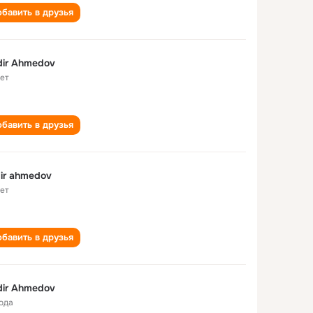
бавить в друзья
ir Ahmedov
лет
бавить в друзья
ir ahmedov
лет
бавить в друзья
ir Ahmedov
года