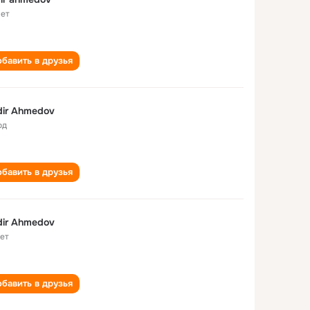
лет
бавить в друзья
ir Ahmedov
од
бавить в друзья
ir Ahmedov
лет
бавить в друзья