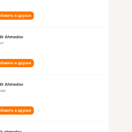
бавить в друзья
ir Ahmedov
лет
бавить в друзья
ir Ahmedov
года
бавить в друзья
ir ahmedov