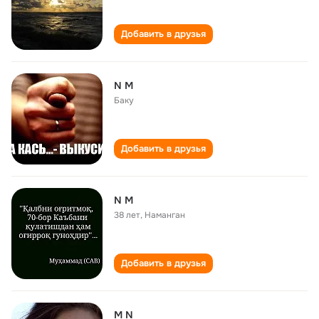
Добавить в друзья
N M
Баку
Добавить в друзья
N M
38 лет
,
Наманган
Добавить в друзья
M N