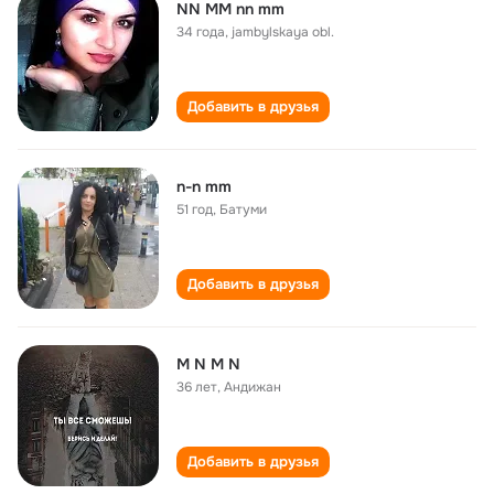
NN MM nn mm
34 года
,
jambylskaya obl.
Добавить в друзья
n-n mm
51 год
,
Батуми
Добавить в друзья
M N M N
36 лет
,
Андижан
Добавить в друзья