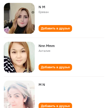
N M
Ереван
Добавить в друзья
Nnn Mmm
Анталия
Добавить в друзья
M N
Добавить в друзья