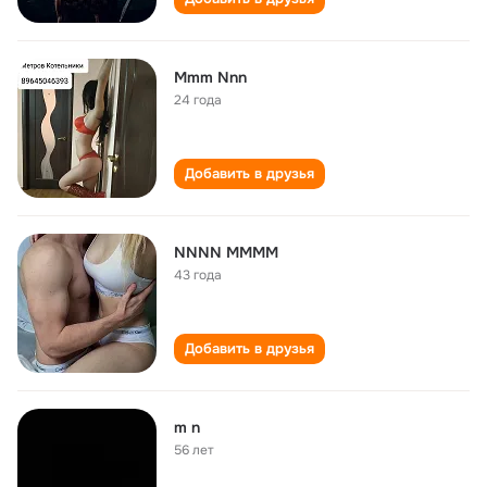
Mmm Nnn
24 года
Добавить в друзья
NNNN MMMM
43 года
Добавить в друзья
m n
56 лет