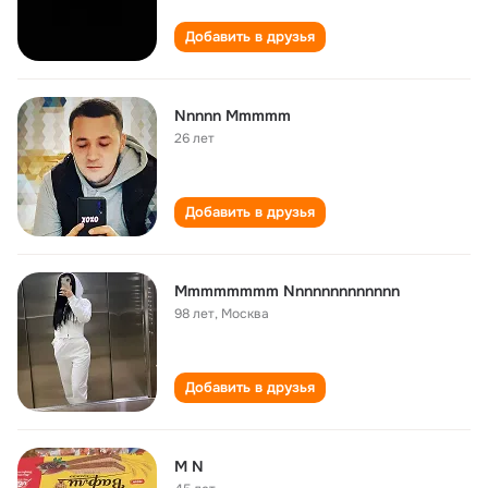
Добавить в друзья
Nnnnn Mmmmm
26 лет
Добавить в друзья
Mmmmmmmm Nnnnnnnnnnnnn
98 лет
,
Москва
Добавить в друзья
M N