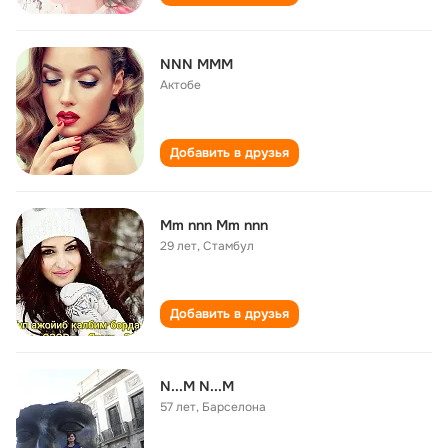
NNN MMM
Актобе
Добавить в друзья
Mm nnn Mm nnn
29 лет
,
Стамбул
Добавить в друзья
N...M N...M
57 лет
,
Барселона