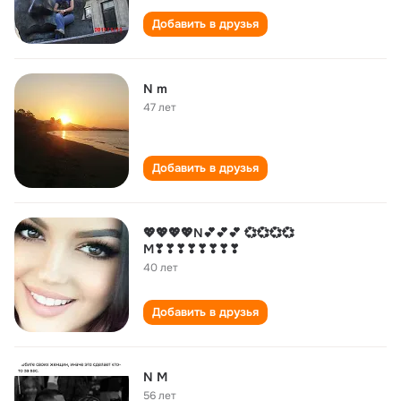
Добавить в друзья
N m
47 лет
Добавить в друзья
💖💖💖💖N💕💕💕 💞💞💞💞
M❣❣❣❣❣❣❣❣
40 лет
Добавить в друзья
N M
56 лет