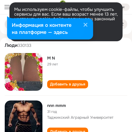
Войти
Мы используем cookie-файлы, чтобы улучшить
сервисы для вас. Если ваш возраст менее 13 лет,
настроить cookie-файлы должен ваш законный
nnn mmm
Поиск
представитель.
Больше информации
Информация о контенте
по
людям
Разрешить все
Настроить
на платформе — здесь
Люди
330133
M N
29 лет
Добавить в друзья
nnn mmm
31 год
Таджикский Аграрный Университет
Добавить в друзья