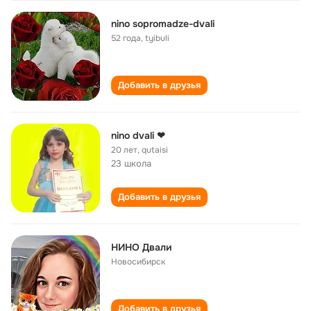
nino sopromadze-dvali
52 года
,
tyibuli
Добавить в друзья
nino dvali ❤
20 лет
,
qutaisi
23 школа
Добавить в друзья
НИНО Двали
Новосибирск
Добавить в друзья