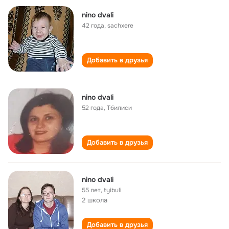
nino dvali
42 года
,
sachxere
Добавить в друзья
nino dvali
52 года
,
Тбилиси
Добавить в друзья
nino dvali
55 лет
,
tyibuli
2 школа
Добавить в друзья