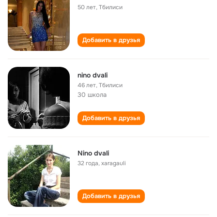
50 лет
,
Тбилиси
Добавить в друзья
nino dvali
46 лет
,
Тбилиси
30 школа
Добавить в друзья
Nino dvali
32 года
,
xaragauli
Добавить в друзья