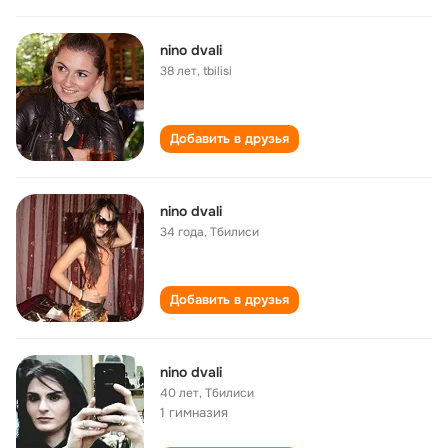
nino dvali
38 лет
,
tbilisi
Добавить в друзья
nino dvali
34 года
,
Тбилиси
Добавить в друзья
nino dvali
40 лет
,
Тбилиси
1 гимназия