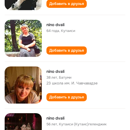
Добавить в друзья
nino dvali
64 года
,
Кутаиси
Добавить в друзья
nino dvali
38 лет
,
Батуми
23 школа им. И. Чавчавадзе
Добавить в друзья
nino dvali
56 лет
,
Кутаиси (Кутаис)геленджик