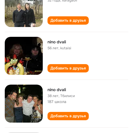
32 года
,
xaragauli
Добавить в друзья
nino dvali
56 лет
,
kutaisi
Добавить в друзья
nino dvali
38 лет
,
Тбилиси
187 школа
Добавить в друзья