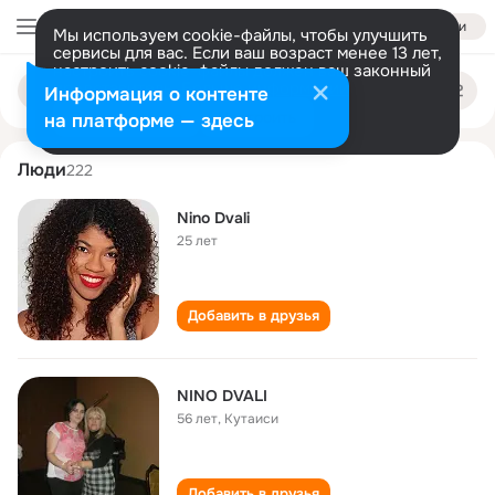
Войти
Мы используем cookie-файлы, чтобы улучшить
сервисы для вас. Если ваш возраст менее 13 лет,
настроить cookie-файлы должен ваш законный
nino dvali
Поиск
представитель.
Больше информации
Информация о контенте
по
людям
Разрешить все
Настроить
на платформе — здесь
Люди
222
Nino Dvali
25 лет
Добавить в друзья
NINO DVALI
56 лет
,
Кутаиси
Добавить в друзья