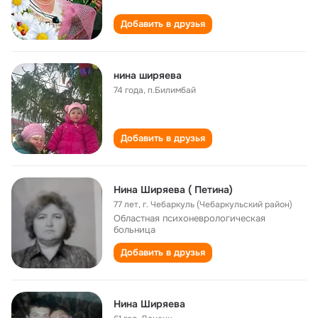
Добавить в друзья
нина ширяева
74 года
,
п.Билимбай
Добавить в друзья
Нина Ширяева ( Петина)
77 лет
,
г. Чебаркуль (Чебаркульский район)
Областная психоневрологическая
больница
Добавить в друзья
Нина Ширяева