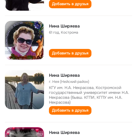
Добавить в друзья
Нина Ширяева
61 год
,
Кострома
Добавить в друзья
Нина Ширяева
г. Нея (Нейский район)
КГУ им. Н.А. Некрасова, Костромской
государственный университет имени Н.А.
Некрасова (бывш. КГПИ, КГПУ им. Н.А.
Некрасова)
Добавить в друзья
Нина Ширяева