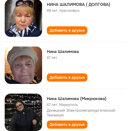
НИНА ШАЛИМОВА ( ДОЛГОВА)
68 лет
,
Красноярск
Добавить в друзья
Нина Шалимова
67 лет
Добавить в друзья
Нина Шалимова (Микрюкова)
67 лет
,
Мариуполь
Донецкий Электрометаллургический
Техникум
Добавить в друзья