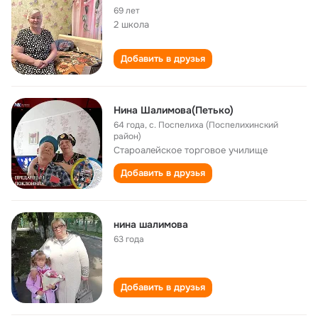
69 лет
2 школа
Добавить в друзья
Нина Шалимова(Петько)
64 года
,
с. Поспелиха (Поспелихинский
район)
Староалейское торговое училище
Добавить в друзья
нина шалимова
63 года
Добавить в друзья