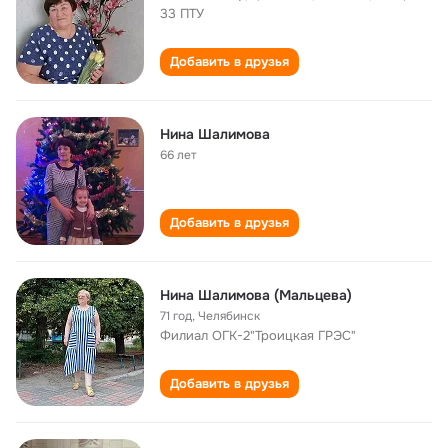
33 ПТУ
Добавить в друзья
Нина Шалимова
66 лет
Добавить в друзья
Нина Шалимова (Мальцева)
71 год
,
Челябинск
Филиал ОГК-2"Троицкая ГРЭС"
Добавить в друзья