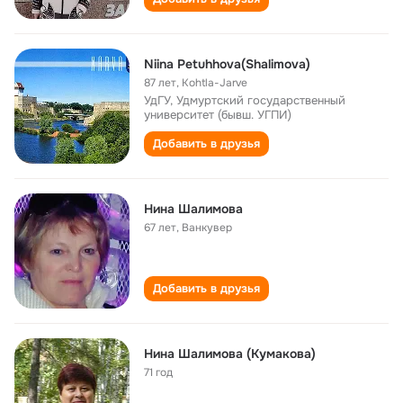
Niina Petuhhova(Shalimova)
87 лет
,
Kohtla-Jarve
УдГУ, Удмуртский государственный
университет (бывш. УГПИ)
Добавить в друзья
Нина Шалимова
67 лет
,
Ванкувер
Добавить в друзья
Нина Шалимова (Кумакова)
71 год