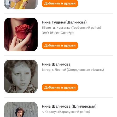
Добавить в друзья
Нина Гущина(Шалимова)
55 лет
,
д. Курганка (Тербунский район)
ЗАО 15 лет Октября
Добавить в друзья
Нина Шалимова
61 год
,
г. Лесной (Свердловская область)
Добавить в друзья
Нина Шалимова (Шпилевская)
г. Карасук (Карасукский район)