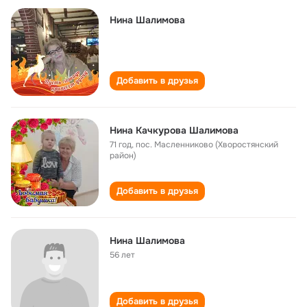
Нина Шалимова
Добавить в друзья
Нина Качкурова Шалимова
71 год
,
пос. Масленниково (Хворостянский
район)
Добавить в друзья
Нина Шалимова
56 лет
Добавить в друзья