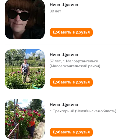
Нина Щукина
39 лет
Добавить в друзья
Нина Щукина
57 лет
,
г. Малоархангельск
(Малоархангельский район)
Добавить в друзья
Нина Щукина
г. Трехгорный (Челябинская область)
Добавить в друзья