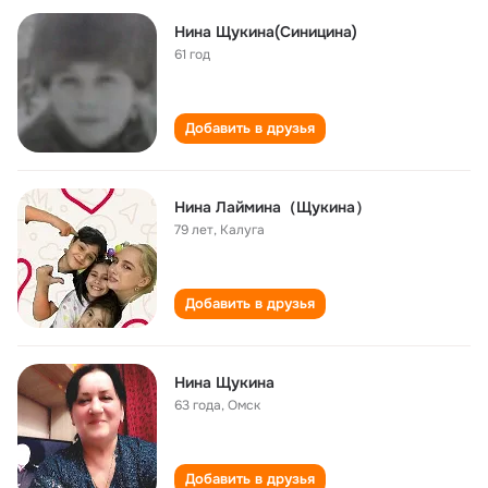
Нина Щукина(Синицина)
61 год
Добавить в друзья
Нина Лаймина（Щукина）
79 лет
,
Калуга
Добавить в друзья
Нина Щукина
63 года
,
Омск
Добавить в друзья