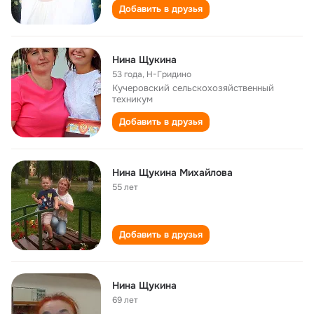
Добавить в друзья
Нина Щукина
53 года
,
Н-Гридино
Кучеровский сельскохозяйственный
техникум
Добавить в друзья
Нина Щукина Михайлова
55 лет
Добавить в друзья
Нина Щукина
69 лет