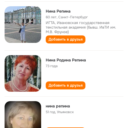
Нина Репина
60 лет
,
Санкт-Петербург
ИГТА, Ивановская государственная
текстильная академия (бывш. ИвТИ им.
М.В. Фрунзе)
Добавить в друзья
Нина Родина Репина
73 года
Добавить в друзья
нина репина
51 год
,
Ульяновск