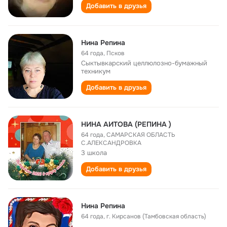
Добавить в друзья
Нина Репина
64 года
,
Псков
Сыктывкарский целлюлозно-бумажный
техникум
Добавить в друзья
НИНА АИТОВА (РЕПИНА )
64 года
,
САМАРСКАЯ ОБЛАСТЬ
С.АЛЕКСАНДРОВКА
3 школа
Добавить в друзья
Нина Репина
64 года
,
г. Кирсанов (Тамбовская область)