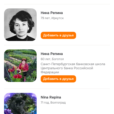
Нина Репина
79 лет
,
Иркутск
Добавить в друзья
Нина Репина
60 лет
,
Боготол
Санкт-Петербургская банковская школа
Центрального банка Российской
Федерации
Добавить в друзья
Nina Repina
71 год
,
Волгоград