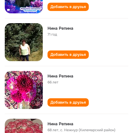
Добавить в друзья
Нина Репина
71 год
Добавить в друзья
Нина Репина
66 лет
Добавить в друзья
Нина Репина
68 лет
,
с. Нежнур (Килемарский район)